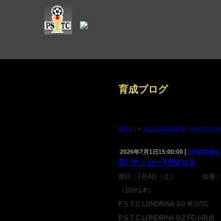
育成ブログ
最新へ
｜«
JY 試合会場駐車場
｜
SF F.A.N.G 
2026年7月1日15:00:00 [
LONDRINA
SF サッカーTRM U-9
期日：7月4日（土） 会場：
《10分1本》
P.S.T.C.LONDRINA 3-0 早川SC
P.S.T.C.LONDRINA 0-2 FC小田原