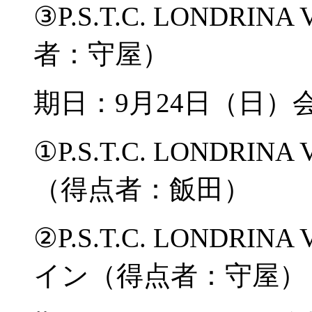
③P.S.T.C. LONDRI
者：守屋）
期日：9月24日（日
①P.S.T.C. LONDRINA
（得点者：飯田）
②P.S.T.C. LONDRI
イン（得点者：守屋）