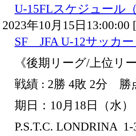
U-15FLスケジュール（
2023年10月15日13:00:00 
SF JFA U-12サッカ
《後期リーグ/上位リ
戦績 : 2勝 4敗 2分 勝点
期日：10月18日（
P.S.T.C. LONDRIN