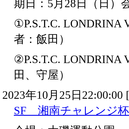
期日：5月28日（日
①P.S.T.C. LONDRI
者：飯田）
②P.S.T.C. LONDRIN
田、守屋）
2023年10月25日22:00:00 
SF 湘南チャレンジ杯 U-