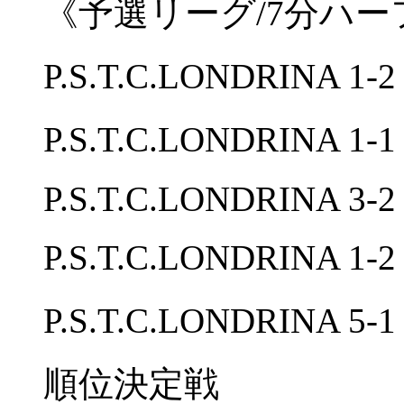
《予選リーグ/7分ハー
P.S.T.C.LONDRINA 1
P.S.T.C.LONDRINA 1
P.S.T.C.LONDRINA 3-
P.S.T.C.LONDRINA 1
P.S.T.C.LONDRINA 5
順位決定戦