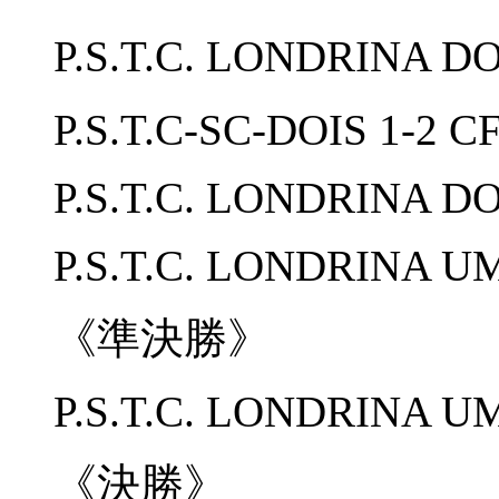
P.S.T.C. LONDRINA 
P.S.T.C-SC-DOIS 1-2 C
P.S.T.C. LONDRINA DO
P.S.T.C. LONDRINA UM
《準決勝》
P.S.T.C. LONDRINA U
《決勝》