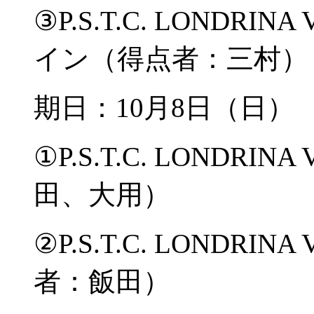
③P.S.T.C. LONDRI
イン（得点者：三村）
期日：10月8日（日
①P.S.T.C. LONDRIN
田、大用）
②P.S.T.C. LONDRI
者：飯田）