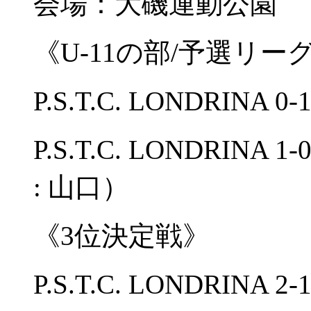
会場：大磯運動公園 
《U-11の部/予選リー
P.S.T.C. LONDRINA
P.S.T.C. LONDRI
: 山口）
《3位決定戦》
P.S.T.C. LONDRINA