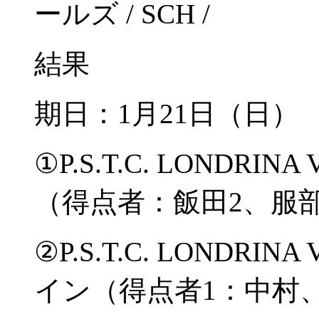
ールズ / SCH /
結果
期日：1月21日（日
①P.S.T.C. LONDRI
（得点者：飯田2、服
②P.S.T.C. LONDRI
イン（得点者1：中村