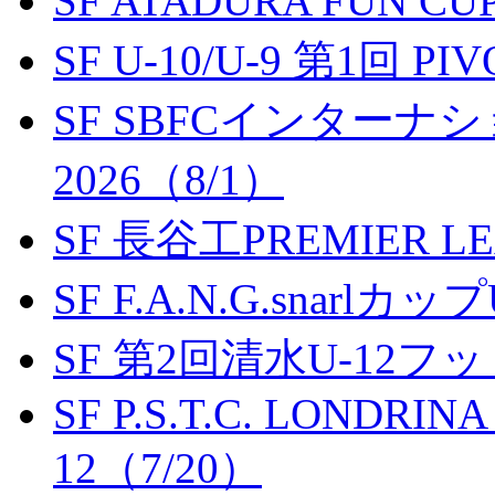
SF ATADURA FUN CU
SF U-10/U-9 第1回 P
SF SBFCインター
2026（8/1）
SF 長谷工PREMIER LEA
SF F.A.N.G.snarlカップ
SF 第2回清水U-12
SF P.S.T.C. LONDRIN
12（7/20）