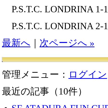
P.S.T.C. LONDRIN
P.S.T.C. LONDRIN
最新へ
｜
次ページへ »
管理メニュー：
ログイン
最近の記事（10件）