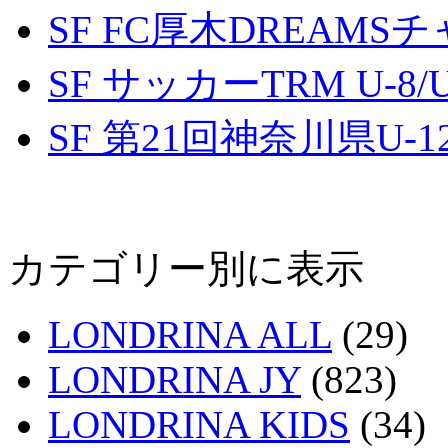
SF FC厚木DREAMS
SF サッカーTRM U-8/U
SF 第21回神奈川県U
カテゴリー別に表示
LONDRINA ALL
(29)
LONDRINA JY
(823)
LONDRINA KIDS
(34)