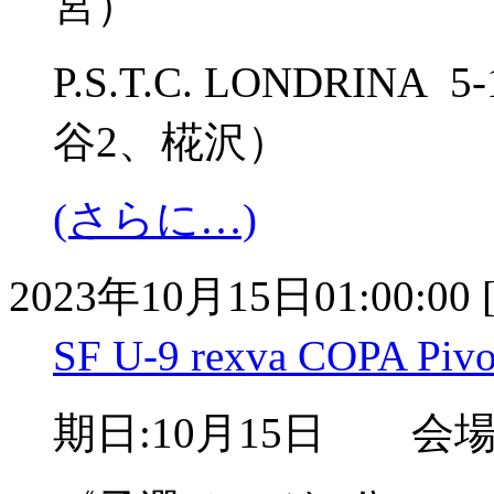
宮）
P.S.T.C. LONDRINA
谷2、椛沢）
(さらに…)
2023年10月15日01:00:00 
SF U-9 rexva COPA 
期日:10月15日 会場