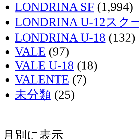
LONDRINA SF
(1,994)
LONDRINA U-12スク
LONDRINA U-18
(132)
VALE
(97)
VALE U-18
(18)
VALENTE
(7)
未分類
(25)
月別に表示