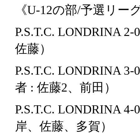
《U-12の部/予選リー
P.S.T.C. LONDRINA
佐藤）
P.S.T.C. LONDRI
者 : 佐藤2、前田）
P.S.T.C. LONDRIN
岸、佐藤、多賀）