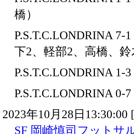
橋）
P.S.T.C.LONDRIN
下2、軽部2、高橋、
P.S.T.C.LONDRIN
P.S.T.C.LONDRIN
2023年10月28日13:30:00 
SF 岡崎慎司フットサル