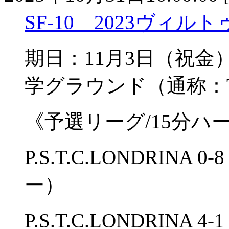
SF-10 2023ヴィ
期日：11月3日（
学グラウンド（通称：
《予選リーグ/15分ハ
P.S.T.C.LONDRI
ー）
P.S.T.C.LONDRIN