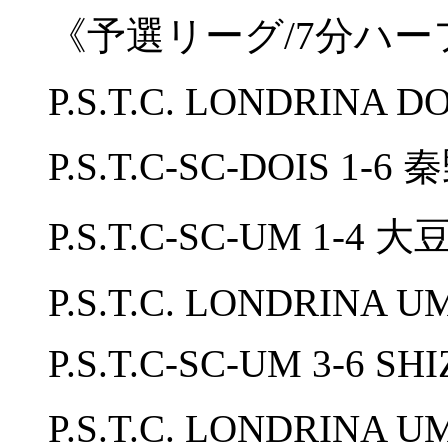
《予選リーグ/7分ハー
P.S.T.C. LONDRINA D
P.S.T.C-SC-DOIS 1-
P.S.T.C-SC-UM 1-4 
P.S.T.C. LONDRINA UM
P.S.T.C-SC-UM 3-6 S
P.S.T.C. LONDRINA 