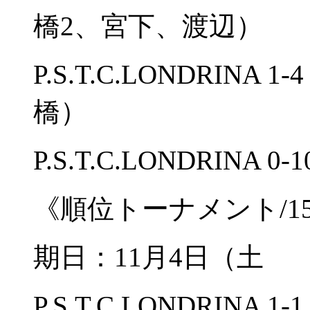
橋2、宮下、渡辺）
P.S.T.C.LONDRIN
橋）
P.S.T.C.LONDRIN
《順位トーナメント/1
期日：11月4日（土
P.S.T.C.LONDRINA 