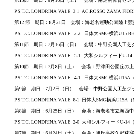
第13節 期日：9月16日（土） 会場：南足柄体育セ
P.S.T.C. LONDRINA VALE 3-1 AC.ROSSO Z
第12 節 期日：8月21日 会場：海老名運動公園陸上競
P.S.T.C. LONDRINA VALE 2-2 日体大SMG横浜U15
第11節 期日：7月16日（日） 会場：中野公園人工芝
P.S.T.C. LONDRINA VALE 5-1 大和シルフィ
第10節 期日：7月8日（土） 会場：野津田公園丘の
P.S.T.C. LONDRINA VALE 4-1 日体大SMG横
第9節 期日：7月2日（日） 会場：中野公園人工芝グ
P.S.T.C. LONDRINA VALE 8-1 日体大SMG
第8節 期日：6月25日（日） 会場：海老名市立海西
P.S.T.C. LONDRINA VALE 2-0 大和シルフィード
第7節 期日：6月24日（土） 会場：旭丘高校久野荻窪