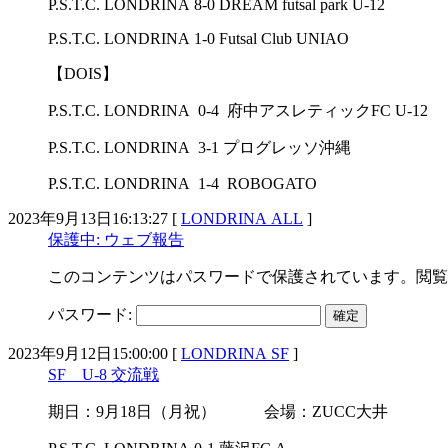
P.S.T.C. LONDRINA 8-0 DREAM futsal park U-12
P.S.T.C. LONDRINA 1-0 Futsal Club UNIAO
【DOIS】
P.S.T.C. LONDRINA 0-4 府中アスレティックFC U-12
P.S.T.C. LONDRINA 3-1 プログレッソ沖縄
P.S.T.C. LONDRINA 1-4 ROBOGATO
2023年9月13日16:13:27 [
LONDRINA ALL
]
保護中: ウェブ報告
このコンテンツはパスワードで保護されています。閲覧
パスワード:
2023年9月12日15:00:00 [
LONDRINA SF
]
SF U-8 交流戦
期日：9月18日（月祝） 会場：ZUCC大井