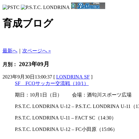
育成ブログ
最新へ
｜
次ページへ »
2023年09月
月別：
2023年9月30日13:00:37 [
LONDRINA SF
]
SF FCOサッカー交流戦（10/1）
期日：10月1日（日） 会場：酒匂川スポーツ広場
P.S.T.C. LONDRINA U-12 – P.S.T.C. LONDRINA U-
P.S.T.C. LONDRINA U-11 – FACT SC（14:30）
P.S.T.C. LONDRINA U-12 – FC小田原（15:06）