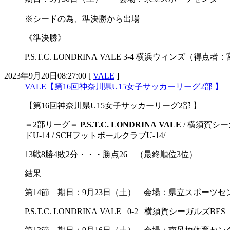
※シードの為、準決勝から出場
《準決勝》
P.S.T.C. LONDRINA VALE 3-4 横浜
2023年9月20日08:27:00 [
VALE
]
VALE【第16回神奈川県U15女子サッカーリーグ2部 】
【第16回神奈川県U15女子サッカーリーグ2部 】
＝2部リーグ＝
P.S.T.C. LONDRINA VALE
/ 横須賀シーガ
ドU-14 / SCHフットボールクラブU-14/
13戦8勝4敗2分・・・勝点26 （最終順位3位）
結果
第14節 期日：9月23日（土） 会場：県立スポーツ
P.S.T.C. LONDRINA VALE 0-2 横須賀シーガルズ