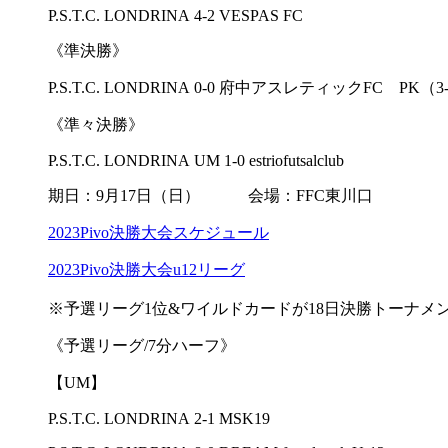
P.S.T.C. LONDRINA 4-2 VESPAS FC
《準決勝》
P.S.T.C. LONDRINA 0-0 府中アスレティックFC PK
《準々決勝》
P.S.T.C. LONDRINA UM 1-0 estriofutsalclub
期日：9月17日（日） 会場：FFC東川口
2023Pivo決勝大会スケジュール
2023Pivo決勝大会u12リーグ
※予選リーグ1位&ワイルドカードが18日決勝トーナメ
《予選リーグ/7分ハーフ》
【UM】
P.S.T.C. LONDRINA 2-1 MSK19