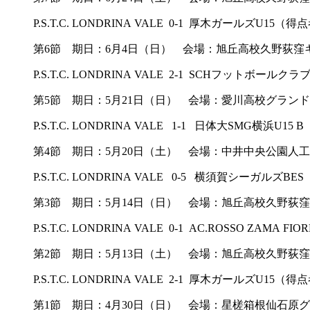
P.S.T.C. LONDRINA VALE 0-1 厚木ガールズU15
第6節 期日：6月4日（日） 会場：旭丘高校久野荻窪キ
P.S.T.C. LONDRINA VALE 2-1 SCHフットボール
第5節 期日：5月21日（日） 会場：愛川高校グランド
P.S.T.C. LONDRINA VALE 1-1 日体大SMG横浜U
第4節 期日：5月20日（土） 会場：中井中央公園人
P.S.T.C. LONDRINA VALE 0-5 横須賀シーガルズ
第3節 期日：5月14日（日） 会場：旭丘高校久野荻
P.S.T.C. LONDRINA VALE 0-1 AC.ROSSO ZAMA
第2節 期日：5月13日（土） 会場：旭丘高校久野荻
P.S.T.C. LONDRINA VALE 2-1 厚木ガールズU1
第1節 期日：4月30日（日） 会場：星槎箱根仙石原