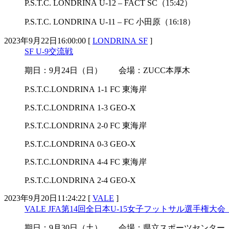
P.S.T.C. LONDRINA U-12 – FACT SC（15:42）
P.S.T.C. LONDRINA U-11 – FC 小田原（16:18）
2023年9月22日16:00:00 [
LONDRINA SF
]
SF U-9交流戦
期日：9月24日（日） 会場：ZUCC本厚木
P.S.T.C.LONDRINA 1-1 FC 東海岸
P.S.T.C.LONDRINA 1-3 GEO-X
P.S.T.C.LONDRINA 2-0 FC 東海岸
P.S.T.C.LONDRINA 0-3 GEO-X
P.S.T.C.LONDRINA 4-4 FC 東海岸
P.S.T.C.LONDRINA 2-4 GEO-X
2023年9月20日11:24:22 [
VALE
]
VALE JFA第14回全日本U-15女子フットサル選手権
期日：9月30日（土） 会場：県立スポーツセンター