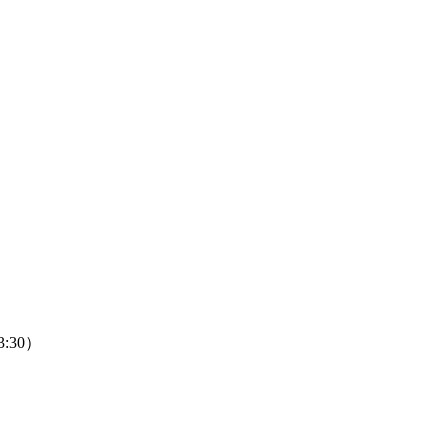
11（13:30）