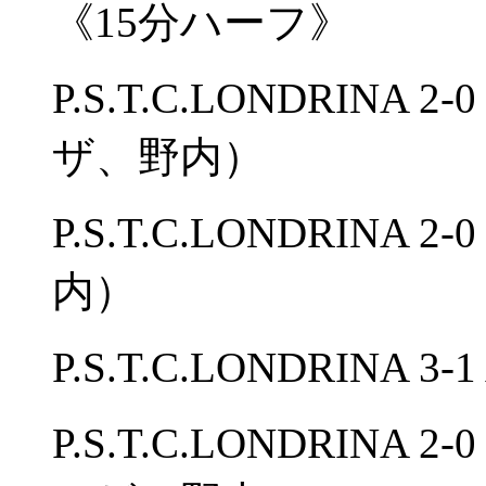
《15分ハーフ》
P.S.T.C.LONDRINA
ザ、野内）
P.S.T.C.LONDRIN
内）
P.S.T.C.LONDRINA
P.S.T.C.LONDRIN