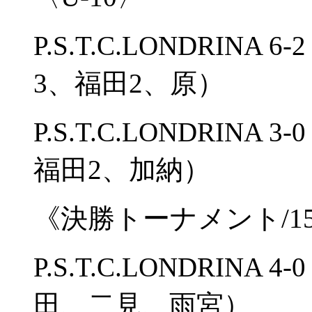
P.S.T.C.LONDRI
3、福田2、原）
P.S.T.C.LONDRI
福田2、加納）
《決勝トーナメント/1
P.S.T.C.LONDRIN
田、二見、雨宮）