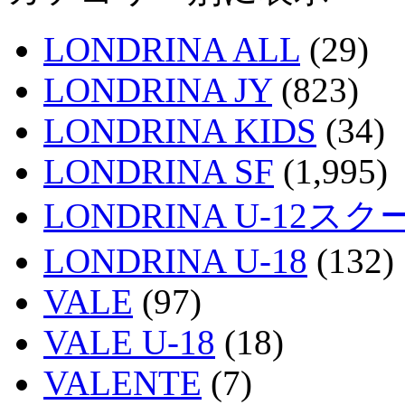
LONDRINA ALL
(29)
LONDRINA JY
(823)
LONDRINA KIDS
(34)
LONDRINA SF
(1,995)
LONDRINA U-12スク
LONDRINA U-18
(132)
VALE
(97)
VALE U-18
(18)
VALENTE
(7)