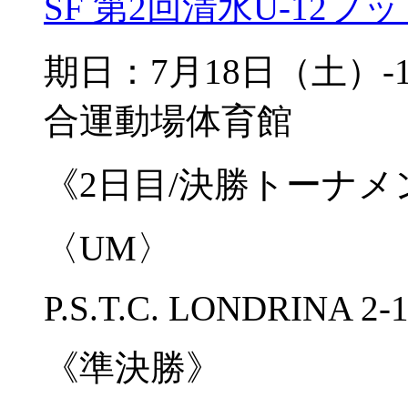
SF 第2回清水U-12
期日：7月18日（土）
合運動場体育館
《2日目/決勝トーナメ
〈UM〉
P.S.T.C. LONDRINA 2-1 
《準決勝》