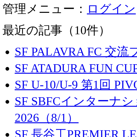
管理メニュー：
ログイン
最近の記事（10件）
SF PALAVRA FC 
SF ATADURA FUN CU
SF U-10/U-9 第1回 P
SF SBFCインター
2026（8/1）
SF 長谷工PREMIER LEA