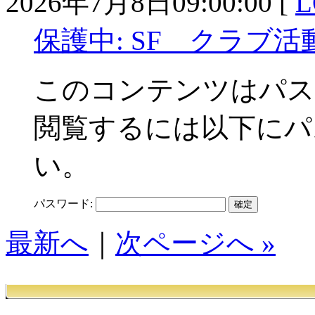
2026年7月8日09:00:00 [
L
保護中: SF クラブ
このコンテンツはパス
閲覧するには以下にパ
い。
パスワード:
最新へ
｜
次ページへ »