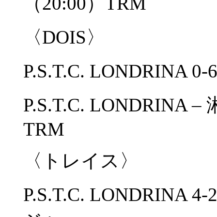
（20:00）TRM
〈DOIS〉
P.S.T.C. LONDRINA 0
P.S.T.C. LONDRIN
TRM
〈トレイス〉
P.S.T.C. LONDRI