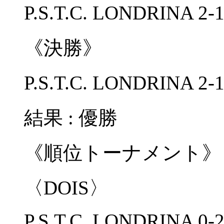
P.S.T.C. LONDRINA 
《決勝》
P.S.T.C. LONDRINA
結果 : 優勝
《順位トーナメント》
〈DOIS〉
P.S.T.C. LONDRINA 0-