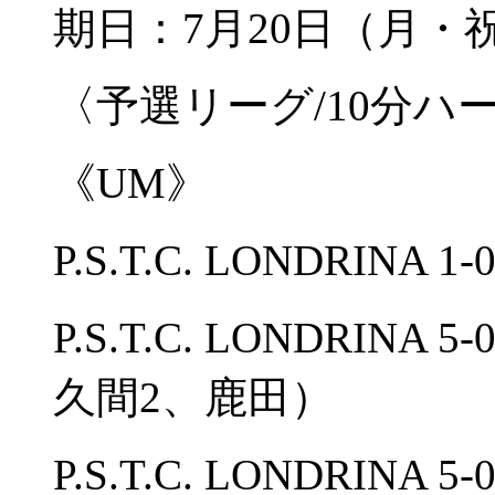
期日：7月20日（月
〈予選リーグ/10分ハ
《UM》
P.S.T.C. LONDRINA 
P.S.T.C. LONDRIN
久間2、鹿田）
P.S.T.C. LONDRI