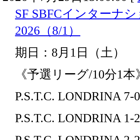
SF SBFCインター
2026（8/1）
期日：8月1日（土）
《予選リーグ/10分1本
P.S.T.C. LONDRI
P.S.T.C. LONDRIN
P.S.T.C. LONDRIN