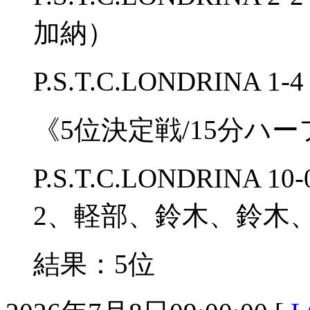
加納）
P.S.T.C.LONDRIN
《5位決定戦/15分ハー
P.S.T.C.LONDRIN
2、軽部、鈴木、鈴木
結果：5位