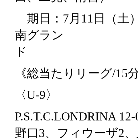
期日：7月11日
南グラン
《総当たりリーグ/15
〈U-9〉
P.S.T.C.LONDRINA 
野口3、フィウーザ2