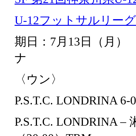
U-12フットサルリーグ
期日：7月13日（
ナ
〈ウン〉
P.S.T.C. LONDRINA 
P.S.T.C. LONDRI