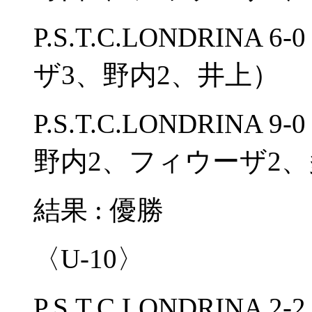
P.S.T.C.LONDRIN
ザ3、野内2、井上）
P.S.T.C.LONDRINA 
野内2、フィウーザ2
結果 : 優勝
〈U-10〉
P.S.T.C.LONDRIN