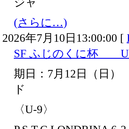
ジャ
(さらに…)
2026年7月10日13:00:00 [
SF ふじのくに杯 U-1
期日：7月12日（日
ド
〈U-9〉