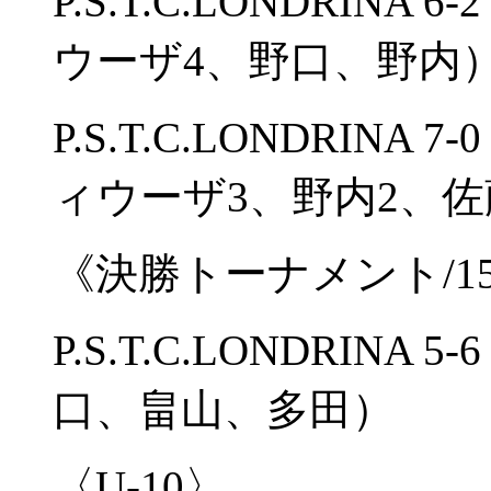
P.S.T.C.LONDRI
ウーザ4、野口、野内
P.S.T.C.LONDRINA 7
ィウーザ3、野内2、
《決勝トーナメント/1
P.S.T.C.LONDRIN
口、畠山、多田）
〈U-10〉