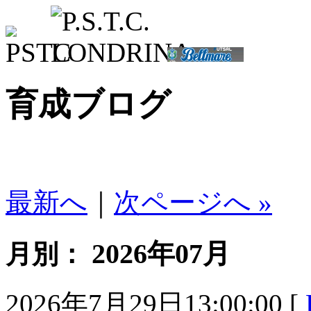
育成ブログ
最新へ
｜
次ページへ »
2026年07月
月別：
2026年7月29日13:00:00 [