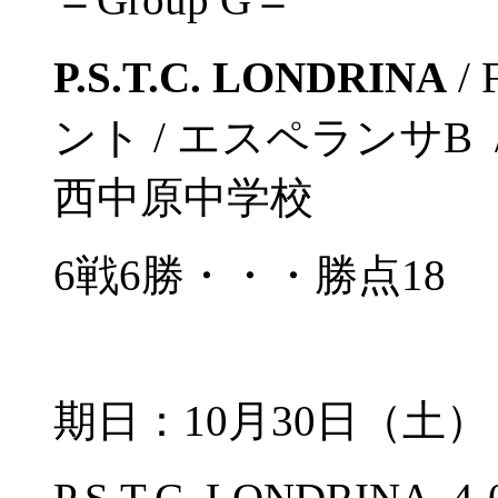
P.S.T.C. LONDRINA
/
ント / エスペランサB / 
西中原中学校
6戦6勝・・・勝点18
期日：10月30日（土