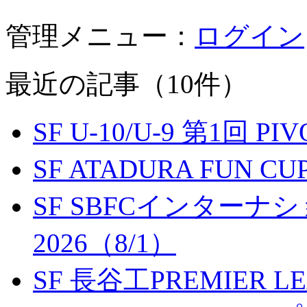
管理メニュー：
ログイン
最近の記事（10件）
SF U-10/U-9 第1回 P
SF ATADURA FUN CU
SF SBFCインター
2026（8/1）
SF 長谷工PREMIER LEA