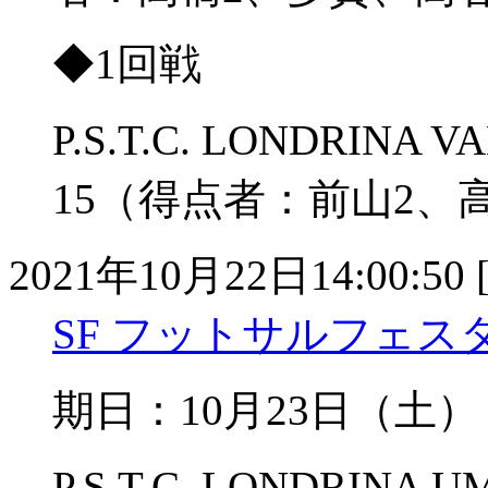
◆1回戦
P.S.T.C. LONDRIN
15（得点者：前山2、
2021年10月22日14:00:50 
SF フットサルフェスタU-
期日：10月23日（土
P.S.T.C. LONDRIN