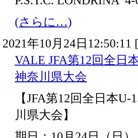
P.S.T.C. LONDRIN
(さらに…)
2021年10月24日12:50:11 
VALE JFA第12回全
神奈川県大会
【JFA第12回全日本U
川県大会】
期日：10月24日（日