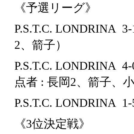
《予選リーグ》
P.S.T.C. LONDRINA
2、箭子）
P.S.T.C. LONDRI
点者 : 長岡2、箭子、
P.S.T.C. LONDRINA 
《3位決定戦》