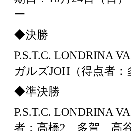
ー
◆決勝
P.S.T.C. LONDRINA 
ガルズJOH（得点者
◆準決勝
P.S.T.C. LONDRIN
者：高橋2、多賀、高