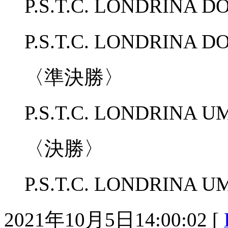
P.S.T.C. LONDRINA D
P.S.T.C. LONDRINA
〈準決勝〉
P.S.T.C. LONDRINA 
〈決勝〉
P.S.T.C. LONDRIN
2021年10月5日14:00:02 [