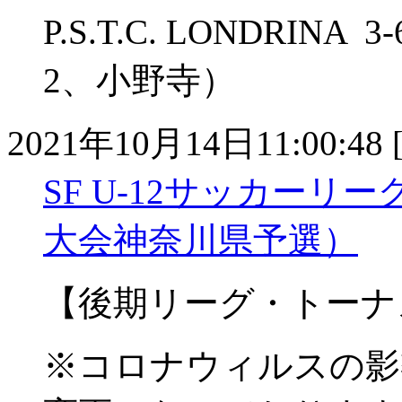
P.S.T.C. LONDRIN
2、小野寺）
2021年10月14日11:00:48 
SF U-12サッカー
大会神奈川県予選）
【後期リーグ・トーナ
※コロナウィルスの影