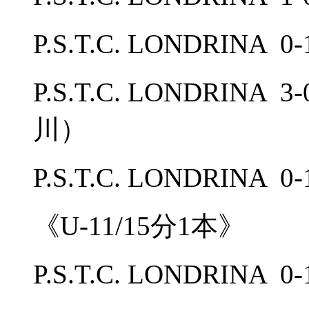
P.S.T.C. LONDRIN
P.S.T.C. LONDRIN
川）
P.S.T.C. LONDRIN
《U-11/15分1本》
P.S.T.C. LONDRIN