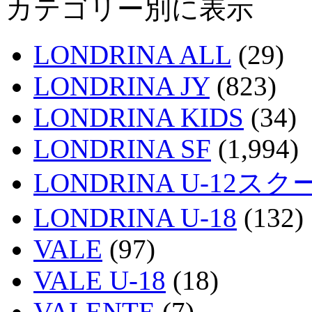
カテゴリー別に表示
LONDRINA ALL
(29)
LONDRINA JY
(823)
LONDRINA KIDS
(34)
LONDRINA SF
(1,994)
LONDRINA U-12スク
LONDRINA U-18
(132)
VALE
(97)
VALE U-18
(18)
VALENTE
(7)