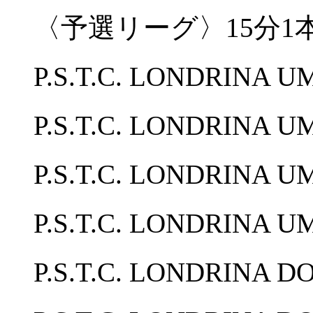
〈予選リーグ〉15分1
P.S.T.C. LONDRINA
P.S.T.C. LONDRIN
P.S.T.C. LONDRINA
P.S.T.C. LONDRINA
P.S.T.C. LONDRINA D