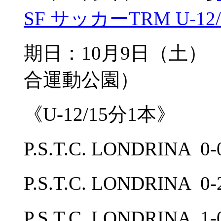
SF サッカーTRM U-12/
期日：10月9日（土
合運動公園）
《U-12/15分1本》
P.S.T.C. LONDRIN
P.S.T.C. LONDRIN
P.S.T.C. LONDRIN