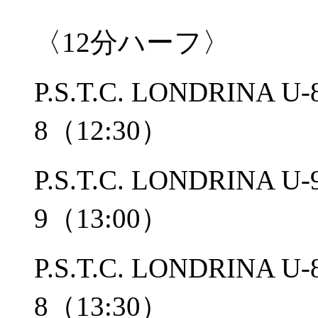
〈12分ハーフ〉
P.S.T.C. LONDRIN
8（12:30）
P.S.T.C. LONDRIN
9（13:00）
P.S.T.C. LONDRIN
8（13:30）