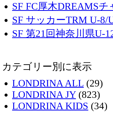
SF FC厚木DREAMS
SF サッカーTRM U-8/U
SF 第21回神奈川県U
カテゴリー別に表示
LONDRINA ALL
(29)
LONDRINA JY
(823)
LONDRINA KIDS
(34)