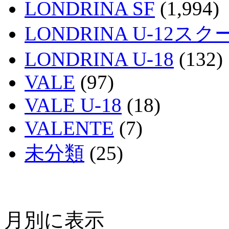
LONDRINA SF
(1,994)
LONDRINA U-12スク
LONDRINA U-18
(132)
VALE
(97)
VALE U-18
(18)
VALENTE
(7)
未分類
(25)
月別に表示