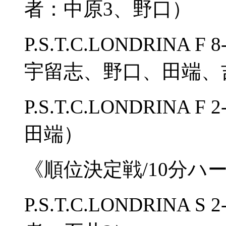
者：中原3、野口）
P.S.T.C.LONDRIN
宇留志、野口、田端、
P.S.T.C.LONDRINA 
田端）
《順位決定戦/10分ハ
P.S.T.C.LONDRIN