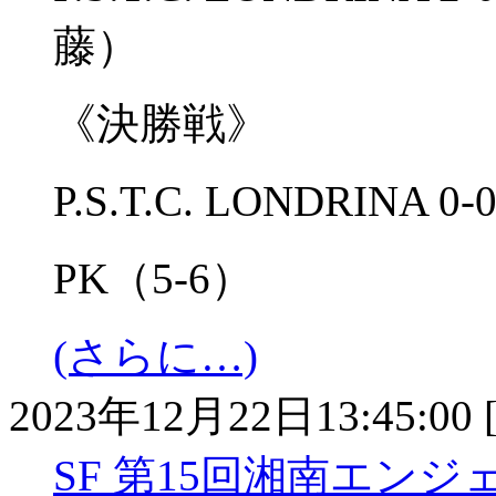
藤）
《決勝戦》
P.S.T.C. LONDRINA 
PK（5-6）
(さらに…)
2023年12月22日13:45:00 
SF 第15回湘南エンジ