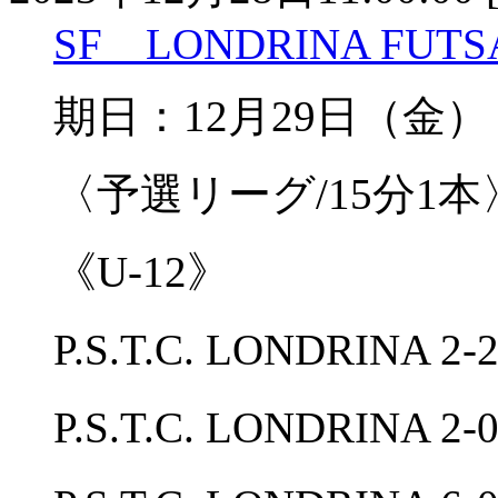
SF LONDRINA FUTSA
期日：12月29日（金
〈予選リーグ/15分1本
《U-12》
P.S.T.C. LONDRINA
P.S.T.C. LONDRIN