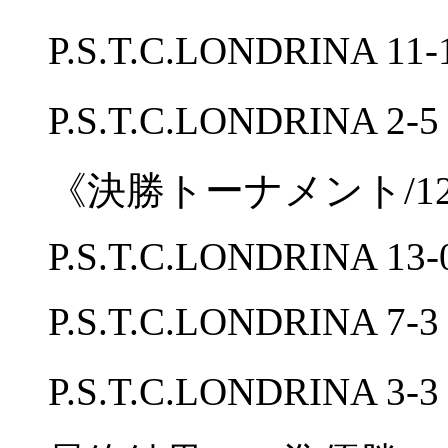
P.S.T.C.LONDRINA 
P.S.T.C.LONDRINA 
《決勝トーナメント/1
P.S.T.C.LONDRINA 13-
P.S.T.C.LONDRINA 7-
P.S.T.C.LONDRINA