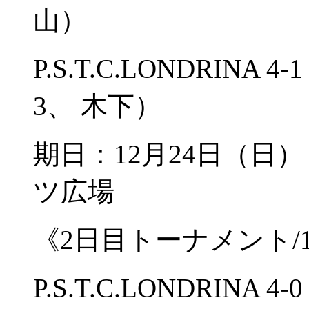
山）
P.S.T.C.LONDRIN
3、 木下）
期日：12月24日
ツ広場
《2日目トーナメント/
P.S.T.C.LONDRIN