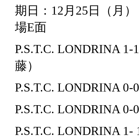
期日：12月25日（
場E面
P.S.T.C. LONDRINA
藤）
P.S.T.C. LONDRI
P.S.T.C. LONDRINA
P.S.T.C. LONDRI