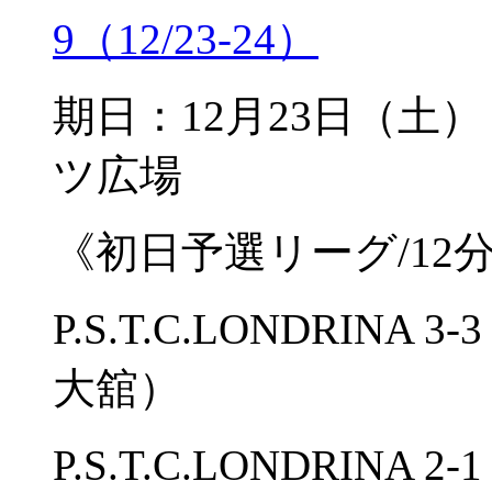
9（12/23-24）
期日：12月23日
ツ広場
《初日予選リーグ/12
P.S.T.C.LONDRINA
大舘）
P.S.T.C.LONDRIN