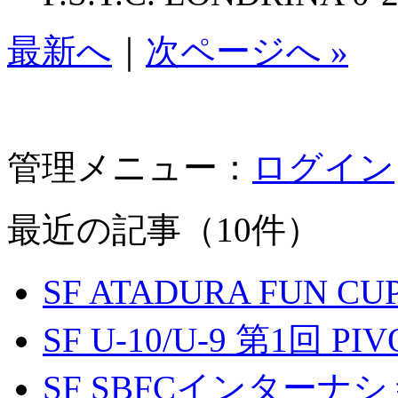
最新へ
｜
次ページへ »
管理メニュー：
ログイン
最近の記事（10件）
SF ATADURA FUN CU
SF U-10/U-9 第1回 P
SF SBFCインター