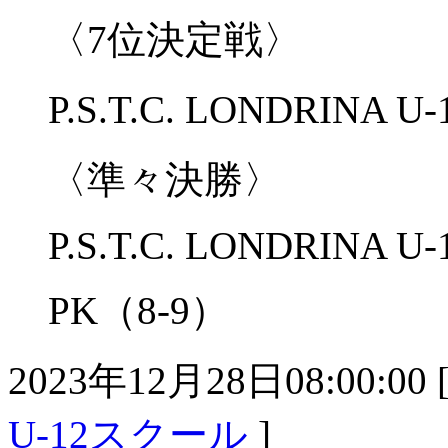
〈7位決定戦〉
P.S.T.C. LONDRINA
〈準々決勝〉
P.S.T.C. LONDRINA U
PK（8-9）
2023年12月28日08:00:00 
U-12スクール
]