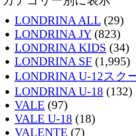
カテゴリー別に表示
LONDRINA ALL
(29)
LONDRINA JY
(823)
LONDRINA KIDS
(34)
LONDRINA SF
(1,995)
LONDRINA U-12スク
LONDRINA U-18
(132)
VALE
(97)
VALE U-18
(18)
VALENTE
(7)