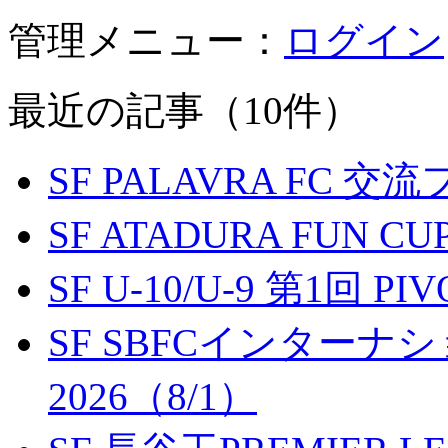
管理メニュー：
ログイン
最近の記事（10件）
SF PALAVRA FC 
SF ATADURA FUN CU
SF U-10/U-9 第1回 P
SF SBFCインター
2026（8/1）