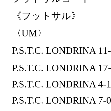
《フットサル》
〈UM〉
P.S.T.C. LONDRINA 
P.S.T.C. LONDRINA
P.S.T.C. LONDRINA 4-1
P.S.T.C. LONDRIN