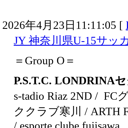
2026年4月23日11:11:05 [
JY 神奈川県U-15サッカーリ
＝Group O＝
P.S.T.C. LONDRIN
s-tadio Riaz 2ND
ククラブ寒川 / ARTH FC 
/ esporte clube fujisawa