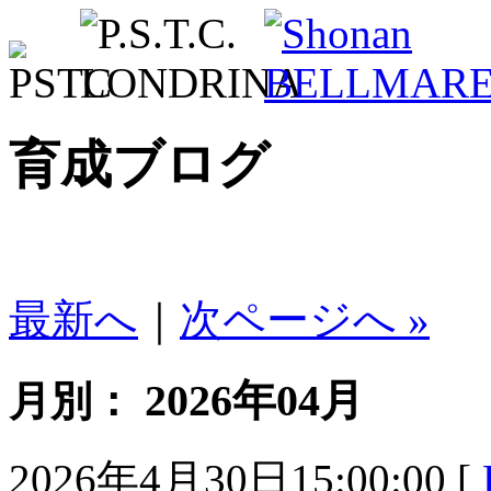
育成ブログ
最新へ
｜
次ページへ »
2026年04月
月別：
2026年4月30日15:00:00 [