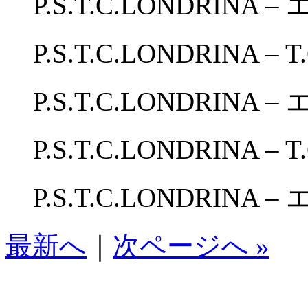
P.S.T.C.LONDRINA
P.S.T.C.LONDRINA – T
P.S.T.C.LONDRINA
P.S.T.C.LONDRINA – T
P.S.T.C.LONDRINA
最新へ
｜
次ページへ »