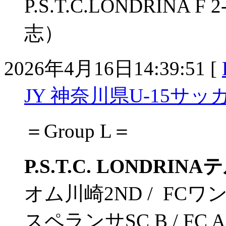
P.S.T.C.LONDRIN
志）
2026年4月16日14:39:51 [
JY 神奈川県U-15サッカーリ
＝Group L＝
P.S.T.C. LONDRI
オム川崎2ND / FCワンセン
スペランサSC B / FC ASA