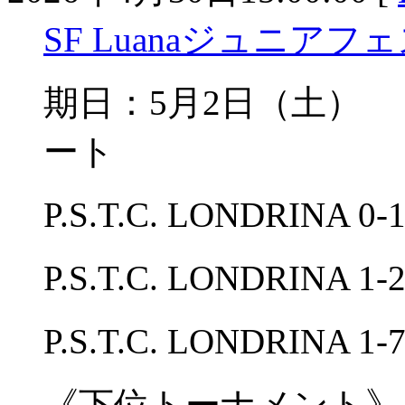
SF Luanaジュニアフ
期日：5月2日（土）
ート
P.S.T.C. LONDRINA
P.S.T.C. LONDRINA
P.S.T.C. LONDRINA 
《下位トーナメント》