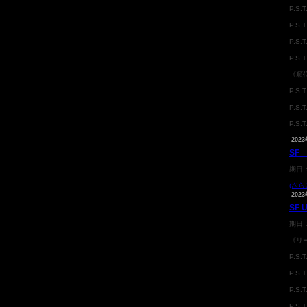
P.S.
P.S.
P.S.
P.S.
《順
P.S.
P.S.
P.S.
2023
SF 
期日
(さら
2023
SF 
期日
《リ
P.S.
P.S.
P.S.
P.S.T