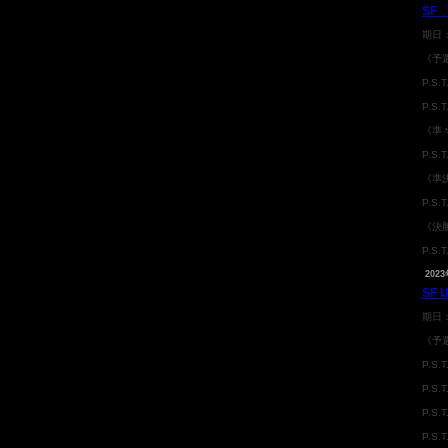
SF
期日
《予
P.S.
P.S.
《準
P.S.T
《準
P.S.T
《決
P.S.
2023
SF 
期日
《予
P.S.
P.S.
P.S.
P.S.