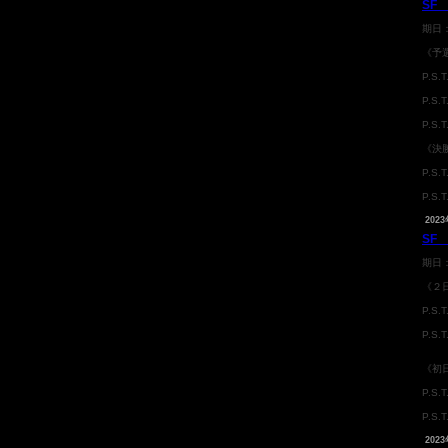
SF 
期日
《予
P.S
P.S.
P.S
《決
P.S
P.S.
2023
SF 
期日
《２
P.S
P.S
《初
P.S
P.S
2023