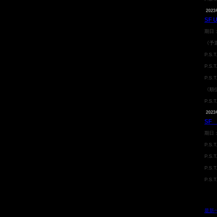
2023
SF
期日
《予
P.S.
P.S
P.S
《順
P.S.
2023
SF
期日
P.S
P.S
P.S.
P.S
最新