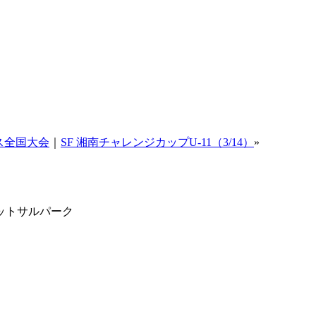
ス全国大会
｜
SF 湘南チャレンジカップU-11（3/14）
»
ットサルパーク