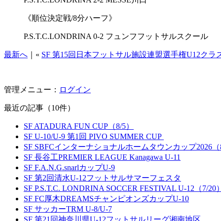
《順位決定戦/8分ハーフ》
P.S.T.C.LONDRINA 0-2 フュンフフットサルスクール
最新へ
｜«
SF 第15回日本フットサル施設連盟選手権U12クラ
管理メニュー：
ログイン
最近の記事（10件）
SF ATADURA FUN CUP（8/5）
SF U-10/U-9 第1回 PIVO SUMMER CUP
SF SBFCインターナショナルホームタウンカップ2026（8
SF 長谷工PREMIER LEAGUE Kanagawa U-11
SF F.A.N.G.snarlカップU-9
SF 第2回清水U-12フットサルサマーフェスタ
SF P.S.T.C. LONDRINA SOCCER FESTIVAL U-12（7/20
SF FC厚木DREAMSチャンピオンズカップU-10
SF サッカーTRM U-8/U-7
SF 第21回神奈川県U-12フットサルリーグ湘南地区