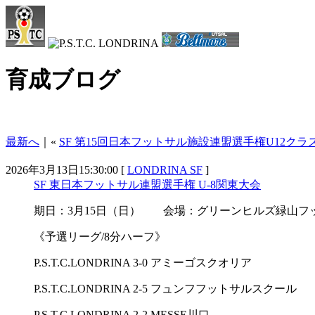
育成ブログ
最新へ
｜«
SF 第15回日本フットサル施設連盟選手権U12クラ
2026年3月13日15:30:00 [
LONDRINA SF
]
SF 東日本フットサル連盟選手権 U-8関東大会
期日：3月15日（日） 会場：グリーンヒルズ緑山フ
《予選リーグ/8分ハーフ》
P.S.T.C.LONDRINA 3-0 アミーゴスクオリア
P.S.T.C.LONDRINA 2-5 フュンフフットサルスクール
P.S.T.C.LONDRINA 2-2 MESSE川口