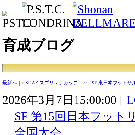
育成ブログ
最新へ
｜«
SF AZ スプリングカップ U-9
｜
SF 東日本フットサ
2026年3月7日15:00:00 [
L
SF 第15回日本フッ
全国大会