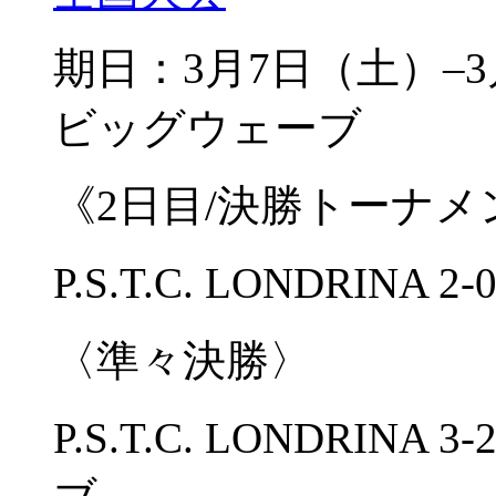
期日：3月7日（土）
ビッグウェーブ
《2日目/決勝トーナメ
P.S.T.C. LONDRINA 2
〈準々決勝〉
P.S.T.C. LONDRI