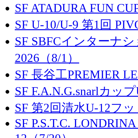
SF ATADURA FUN CU
SF U-10/U-9 第1回 P
SF SBFCインター
2026（8/1）
SF 長谷工PREMIER LEA
SF F.A.N.G.snarlカップ
SF 第2回清水U-12
SF P.S.T.C. LONDRIN