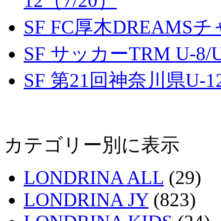
12（7/20）
SF FC厚木DREAMS
SF サッカーTRM U-8/U
SF 第21回神奈川県U
カテゴリー別に表示
LONDRINA ALL
(29)
LONDRINA JY
(823)