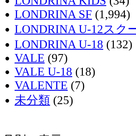
LONDRINA KIDS
(34)
LONDRINA SF
(1,994)
LONDRINA U-12スク
LONDRINA U-18
(132)
VALE
(97)
VALE U-18
(18)
VALENTE
(7)
未分類
(25)