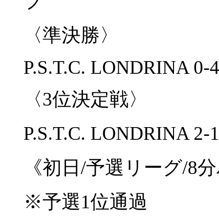
ブ
〈準決勝〉
P.S.T.C. LONDRINA 0
〈3位決定戦〉
P.S.T.C. LONDRIN
《初日/予選リーグ/8
※予選1位通過