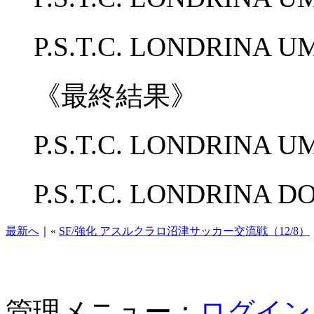
P.S.T.C. LONDRINA U
《最終結果》
P.S.T.C. LONDRINA 
P.S.T.C. LONDRINA D
最新へ
｜«
SF/強化 アスルクラロ沼津サッカー交流戦（12/8）
管理メニュー：
ログイン