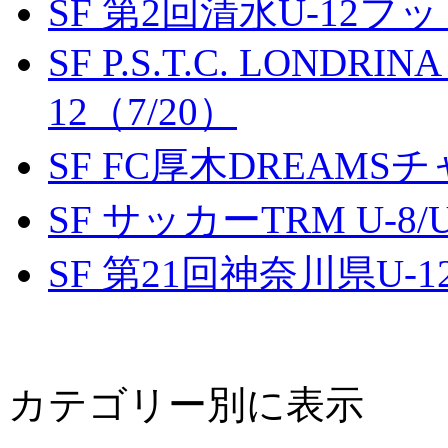
SF 第2回清水U-12
SF P.S.T.C. LONDRIN
12（7/20）
SF FC厚木DREAMS
SF サッカーTRM U-8/U
SF 第21回神奈川県U
カテゴリー別に表示