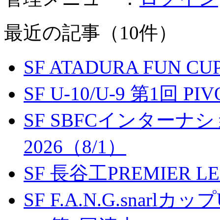
最近の記事（10件）
SF ATADURA FUN CU
SF U-10/U-9 第1回 P
SF SBFCインター
2026（8/1）
SF 長谷工PREMIER LEA
SF F.A.N.G.snarlカップ