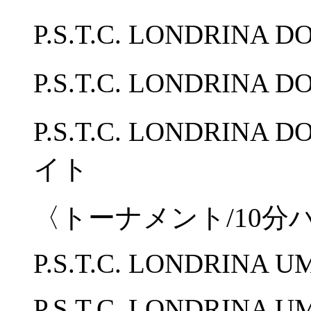
P.S.T.C. LONDRINA
P.S.T.C. LONDRINA
P.S.T.C. LONDRINA
イト
〈トーナメント/10分
P.S.T.C. LONDRINA UM
P.S.T.C. LONDRINA 