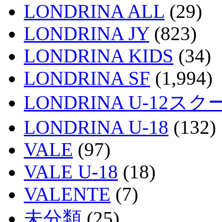
LONDRINA ALL
(29)
LONDRINA JY
(823)
LONDRINA KIDS
(34)
LONDRINA SF
(1,994)
LONDRINA U-12スク
LONDRINA U-18
(132)
VALE
(97)
VALE U-18
(18)
VALENTE
(7)
未分類
(25)