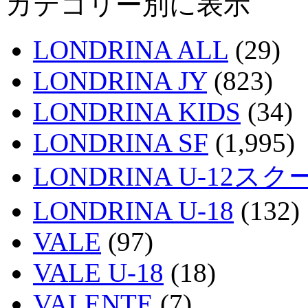
カテゴリー別に表示
LONDRINA ALL
(29)
LONDRINA JY
(823)
LONDRINA KIDS
(34)
LONDRINA SF
(1,995)
LONDRINA U-12スク
LONDRINA U-18
(132)
VALE
(97)
VALE U-18
(18)
VALENTE
(7)