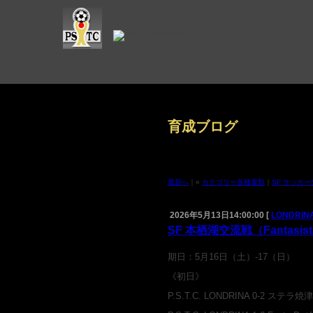
育成ブログ
最新へ
｜«
カテゴリー各種書類
｜
SF サッカー交
2026年5月13日14:00:00 [
LONDRINA
SF 本栖湖交流戦（Fantasis
期日：5月16日（土）-17（日）
《初日》
P.S.T.C. LONDRINA 0-2 ステラ焼津