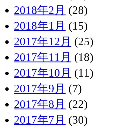
2018年2月
(28)
2018年1月
(15)
2017年12月
(25)
2017年11月
(18)
2017年10月
(11)
2017年9月
(7)
2017年8月
(22)
2017年7月
(30)