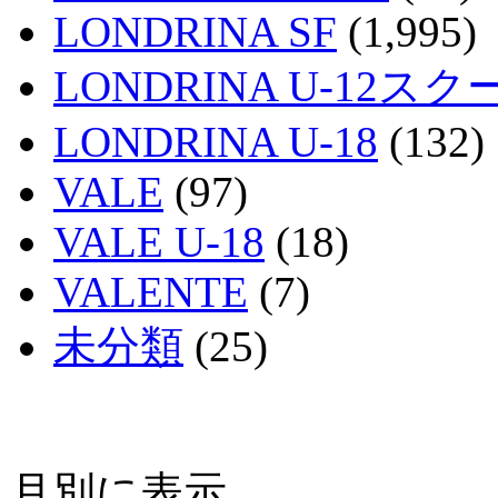
LONDRINA SF
(1,995)
LONDRINA U-12スク
LONDRINA U-18
(132)
VALE
(97)
VALE U-18
(18)
VALENTE
(7)
未分類
(25)
月別に表示