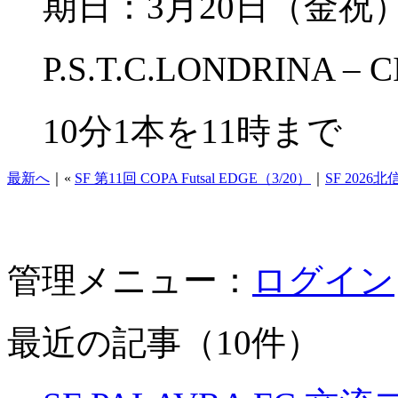
期日：3月20日（
P.S.T.C.LONDRINA –
10分1本を11時まで
最新へ
｜«
SF 第11回 COPA Futsal EDGE（3/20）
｜
SF 2026北信
管理メニュー：
ログイン
最近の記事（10件）