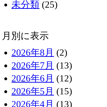
未分類
(25)
月別に表示
2026年8月
(2)
2026年7月
(13)
2026年6月
(12)
2026年5月
(15)
2026年4月
(13)