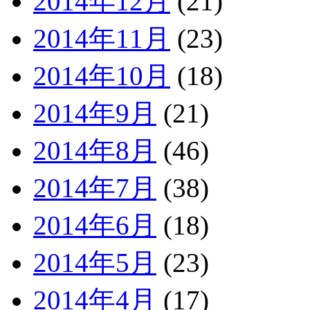
2014年12月
(21)
2014年11月
(23)
2014年10月
(18)
2014年9月
(21)
2014年8月
(46)
2014年7月
(38)
2014年6月
(18)
2014年5月
(23)
2014年4月
(17)