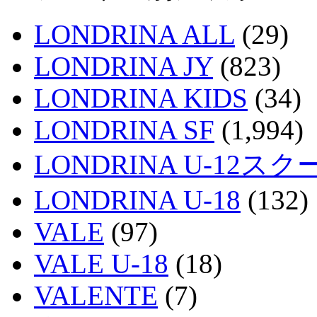
LONDRINA ALL
(29)
LONDRINA JY
(823)
LONDRINA KIDS
(34)
LONDRINA SF
(1,994)
LONDRINA U-12スク
LONDRINA U-18
(132)
VALE
(97)
VALE U-18
(18)
VALENTE
(7)