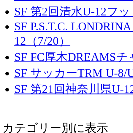
SF 第2回清水U-12
SF P.S.T.C. LONDRIN
12（7/20）
SF FC厚木DREAMS
SF サッカーTRM U-8/U
SF 第21回神奈川県U
カテゴリー別に表示