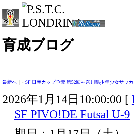
育成ブログ
最新へ
｜«
SF 日産カップ争奪 第52回神奈川県少年少女サッカ
2026年1月14日10:00:00 [
SF PIVO!DE Futsal U-9
期日：1月17日（土