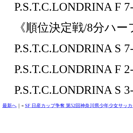
P.S.T.C.LONDRINA 
《順位決定戦/8分ハー
P.S.T.C.LONDRINA 
P.S.T.C.LONDRINA 
P.S.T.C.LONDRINA 
最新へ
｜«
SF 日産カップ争奪 第52回神奈川県少年少女サッカ