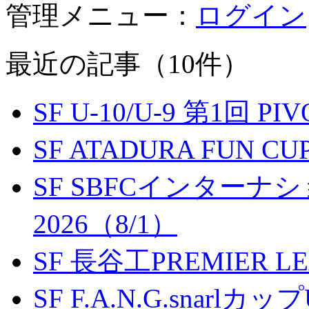
管理メニュー：
ログイン
最近の記事（10件）
SF U-10/U-9 第1回 P
SF ATADURA FUN CU
SF SBFCインター
2026（8/1）
SF 長谷工PREMIER LEA
SF F.A.N.G.snarlカップ