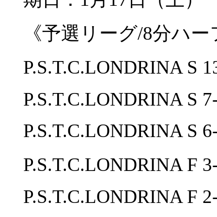
《予選リーグ/8分ハー
P.S.T.C.LONDRINA 
P.S.T.C.LONDRINA S 7
P.S.T.C.LONDRINA 
P.S.T.C.LONDRINA 
P.S.T.C.LONDRINA F 2