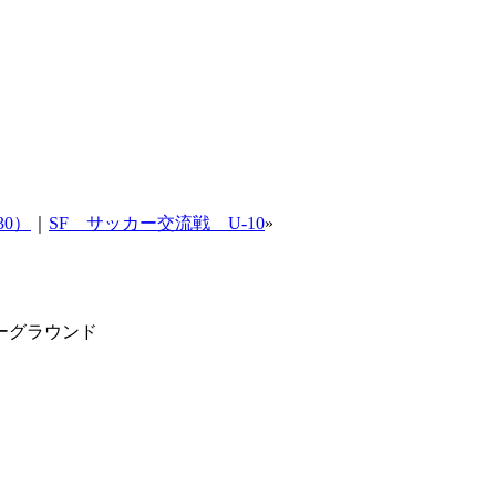
30）
｜
SF サッカー交流戦 U-10
»
ーグラウンド