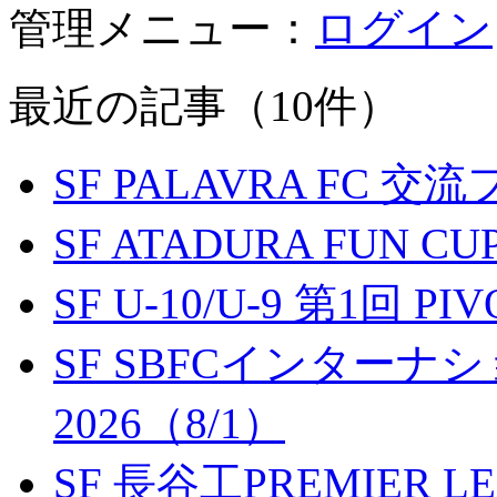
管理メニュー：
ログイン
最近の記事（10件）
SF PALAVRA FC 
SF ATADURA FUN CU
SF U-10/U-9 第1回 P
SF SBFCインター
2026（8/1）
SF 長谷工PREMIER LEA