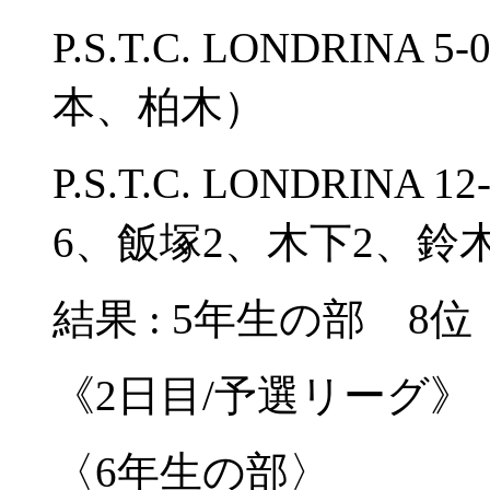
P.S.T.C. LONDRINA
本、柏木）
P.S.T.C. LONDRINA
6、飯塚2、木下2、鈴
結果 : 5年生の部 8位
《2日目/予選リーグ》
〈6年生の部〉