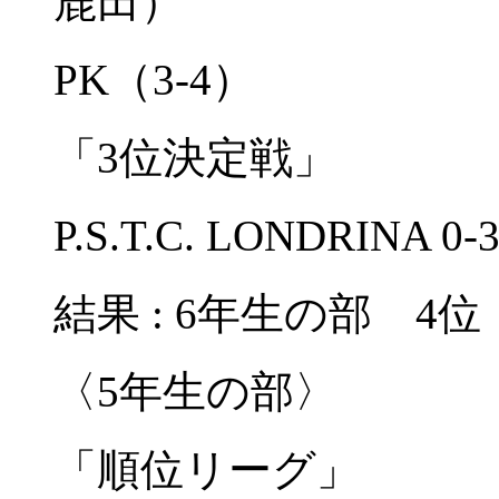
鹿田）
PK（3-4）
「3位決定戦」
P.S.T.C. LONDRIN
結果 : 6年生の部 4位
〈5年生の部〉
「順位リーグ」