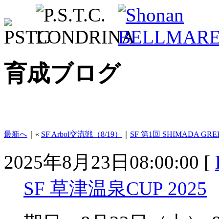
育成ブログ
最新へ
｜«
SF Arbol交流戦（8/19）
｜
SF 第1回 SHIMADA GREE
2025年8月23日08:00:00 [
SF 草津温泉CUP 2025