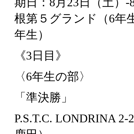
期日：8月23日（土）
根第５グランド（6年
年生）
《3日目》
〈6年生の部〉
「準決勝」
P.S.T.C. LONDRINA