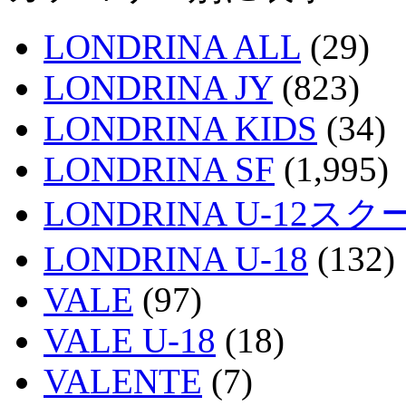
LONDRINA ALL
(29)
LONDRINA JY
(823)
LONDRINA KIDS
(34)
LONDRINA SF
(1,995)
LONDRINA U-12スク
LONDRINA U-18
(132)
VALE
(97)
VALE U-18
(18)
VALENTE
(7)