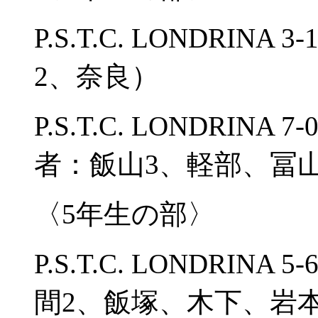
P.S.T.C. LONDRI
2、奈良）
P.S.T.C. LONDRI
者：飯山3、軽部、冨
〈5年生の部〉
P.S.T.C. LONDRI
間2、飯塚、木下、岩