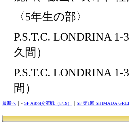
〈5年生の部〉
P.S.T.C. LONDRI
久間）
P.S.T.C. LONDRIN
間）
最新へ
｜«
SF Arbol交流戦（8/19）
｜
SF 第1回 SHIMADA GREE