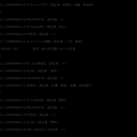
.T.C. LONDRINA 6-0 アローレ八王子（得点者：軽部3、佐藤、鈴木晴）
8》
T.C. LONDRINA 0-3 PALAVRA FC（得点者：ー）
T.C. LONDRINA 1-8 FC LEGARE（得点者：村上）
.T.C. LONDRINA 0-2 FC田奈（得点者：ー）
.T.C. LONDRINA 2-0 カルペソール湘南（得点者：二見、多田）
：8月6日（水） 会場：姫の沢公園スポーツ広場
9》
.T.C. LONDRINA 0-0 FC 六会湘南台（得点者：ー）
T.C. LONDRINA 1-0 AZ SC（得点者：雨宮）
T.C. LONDRINA 0-4 PALAVRA FC（得点者：ー）
.T.C. LONDRINA 7-0 足柄FC（得点者：仁藤、軽部、佐藤、鈴木晴3）
8》
T.C. LONDRINA 1-6 FC LERARE（得点者：野内）
T.C. LONDRINA 0-2 PALAVRA FC（得点者：ー）
.T.C. LONDRINA 0-4 FC田奈（得点者：ー）
T.C. LONDRINA 1-2 AZ SC（得点者：野内）
T.C. LONDRINA 0-3 KRL CAVALO（得点者：ー）