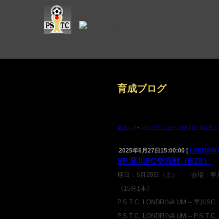
育成ブログ
最新へ
｜«
SF U-9サッカーTRM
｜
SF 第4回
2025年6月27日15:00:00 [
LONDRINA
SF 早川SC交流戦（6/28）
期日：6月28日（土） 会場：早
《15分1本》
P.S.T.C. LONDRINA UM – 早川SC
P.S.T.C. LONDRINA UM – P.S.T.