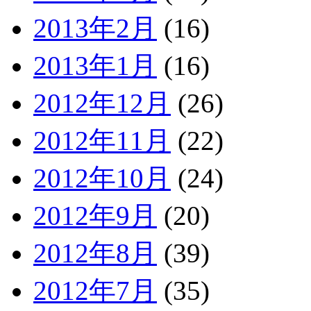
2013年2月
(16)
2013年1月
(16)
2012年12月
(26)
2012年11月
(22)
2012年10月
(24)
2012年9月
(20)
2012年8月
(39)
2012年7月
(35)