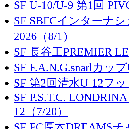
SF U-10/U-9 第1回 P
SF SBFCインター
2026（8/1）
SF 長谷工PREMIER LEA
SF F.A.N.G.snarlカップ
SF 第2回清水U-12
SF P.S.T.C. LONDRIN
12（7/20）
SF FC厚木DREAMS