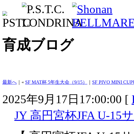
育成ブログ
最新へ
｜«
SF MAT杯 5年生大会（9/15）
｜
SF PIVO MINI CUP
2025年9月17日17:00:00 [
JY 高円宮杯JFA U-15