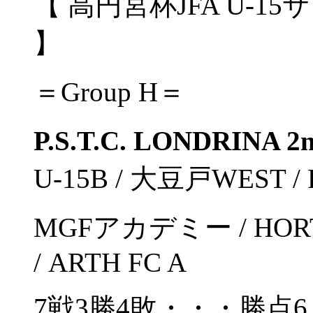
【 高円宮杯JFA U-15
】
＝Group H＝
P.S.T.C. LONDRINA 2
U-15B / 大豆戸WEST / F
MGFアカデミー / HOR
/ ARTH FC A
7戦3勝4敗・・・勝点6