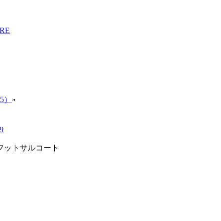
5）
»
9
フットサルコート