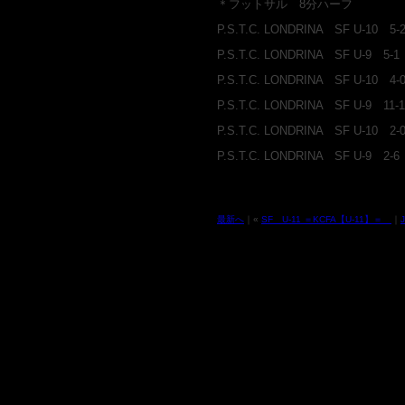
＊フットサル 8分ハーフ
P.S.T.C. LONDRINA SF U-10 
P.S.T.C. LONDRINA SF U-9 5
P.S.T.C. LONDRINA SF U-10 
P.S.T.C. LONDRINA SF U-9 1
P.S.T.C. LONDRINA SF U-10 
P.S.T.C. LONDRINA SF U-9 2
最新へ
｜«
SF U-11 ＝KCFA【U-11】＝
｜