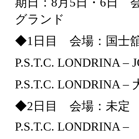
期日：8月5日・6日
グランド
◆1日目 会場：国士
P.S.T.C. LONDRINA 
P.S.T.C. LONDRINA 
◆2日目 会場：未定
P.S.T.C. LONDRINA –