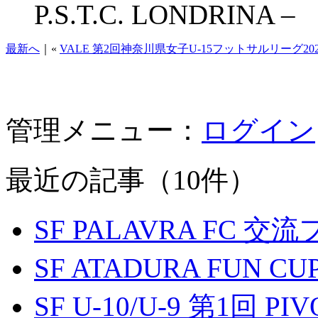
P.S.T.C. LONDRINA –
最新へ
｜«
VALE 第2回神奈川県女子U-15フットサルリーグ202
管理メニュー：
ログイン
最近の記事（10件）
SF PALAVRA FC 
SF ATADURA FUN CU
SF U-10/U-9 第1回 P