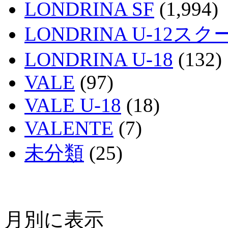
LONDRINA SF
(1,994)
LONDRINA U-12スク
LONDRINA U-18
(132)
VALE
(97)
VALE U-18
(18)
VALENTE
(7)
未分類
(25)
月別に表示