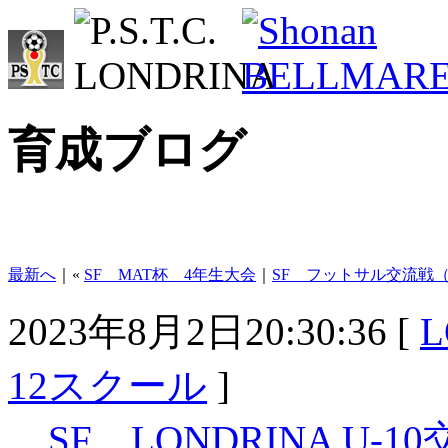
育成ブログ
最新へ
｜«
SF MAT杯 4年生大会
｜
SF フットサル交流戦（8
2023年8月2日20:30:36 [
L
12スクール
]
SF LONDRINA U