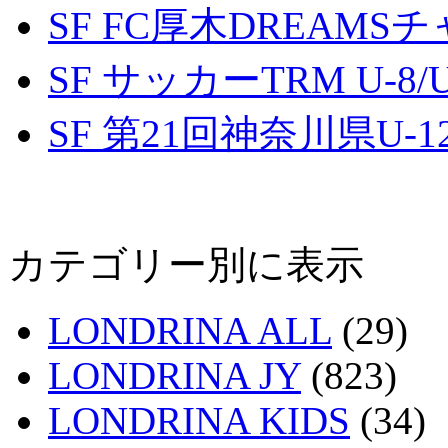
SF FC厚木DREAMS
SF サッカーTRM U-8/U
SF 第21回神奈川県U
カテゴリー別に表示
LONDRINA ALL
(29)
LONDRINA JY
(823)
LONDRINA KIDS
(34)