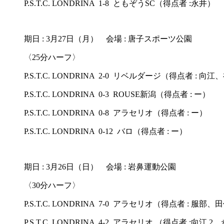
P.S.T.C. LONDRINA 1-8 ともぞうSC（得点者 :永井）
期日 : 3月27日（月） 会場 : 唐子スポーツ公園
〈25分ハーフ〉
P.S.T.C. LONDRINA 2-0 リベルダージ（得点者 : 向
P.S.T.C. LONDRINA 0-3 ROUSE新潟（得点者 : ー）
P.S.T.C. LONDRINA 0-8 アラセリオ（得点者 : ー）
P.S.T.C. LONDRINA 0-12 バロ（得点者 : ー）
期日 : 3月26日（日） 会場 : 岩鼻運動公園
〈30分ハーフ〉
P.S.T.C. LONDRINA 7-0 アラセリオ（得点者 : 
P.S.T.C. LONDRINA 4-2 アラセリオ （得点者 :向江