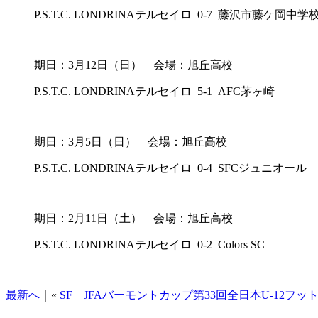
P.S.T.C. LONDRINAテルセイロ 0-7 藤沢市藤ケ岡中学
期日：3月12日（日） 会場：旭丘高校
P.S.T.C. LONDRINAテルセイロ 5-1 AFC茅ヶ崎
期日：3月5日（日） 会場：旭丘高校
P.S.T.C. LONDRINAテルセイロ 0-4 SFCジュニオール
期日：2月11日（土） 会場：旭丘高校
P.S.T.C. LONDRINAテルセイロ 0-2 Colors SC
最新へ
｜«
SF JFAバーモントカップ第33回全日本U-12フ