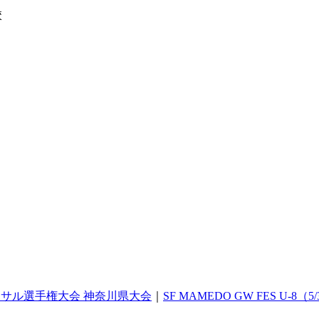
校
ットサル選手権大会 神奈川県大会
｜
SF MAMEDO GW FES U-8（5