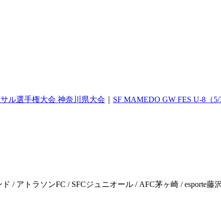
ットサル選手権大会 神奈川県大会
｜
SF MAMEDO GW FES U-8（5
ンド / アトラソンFC / SFCジュニオール / AFC茅ヶ崎 / esport