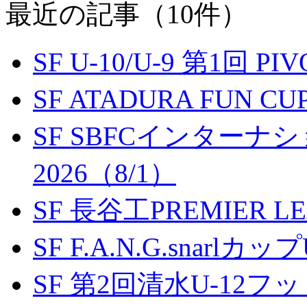
最近の記事（10件）
SF U-10/U-9 第1回 P
SF ATADURA FUN CU
SF SBFCインター
2026（8/1）
SF 長谷工PREMIER LEA
SF F.A.N.G.snarlカップ
SF 第2回清水U-12