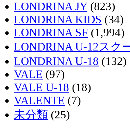
LONDRINA JY
(823)
LONDRINA KIDS
(34)
LONDRINA SF
(1,994)
LONDRINA U-12スク
LONDRINA U-18
(132)
VALE
(97)
VALE U-18
(18)
VALENTE
(7)
未分類
(25)