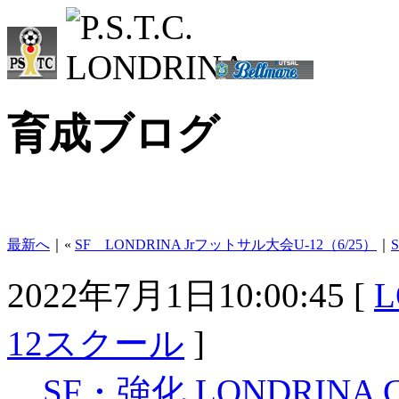
育成ブログ
最新へ
｜«
SF LONDRINA Jrフットサル大会U-12（6/25）
｜
2022年7月1日10:00:45 [
L
12スクール
]
SF・強化 LONDRINA C