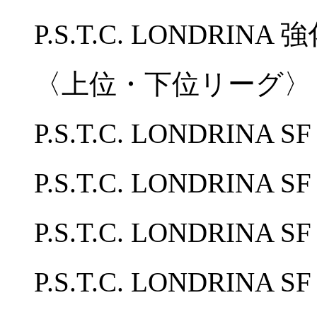
P.S.T.C. LONDRINA 強
〈上位・下位リーグ〉
P.S.T.C. LONDRINA 
P.S.T.C. LONDRIN
P.S.T.C. LONDRINA
P.S.T.C. LONDRINA 