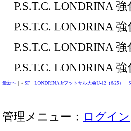
P.S.T.C. LONDRI
P.S.T.C. LONDRINA
P.S.T.C. LONDRINA 強
P.S.T.C. LONDRINA 
最新へ
｜«
SF LONDRINA Jrフットサル大会U-12（6/25）
｜
管理メニュー：
ログイン