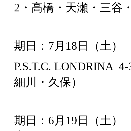
2・高橋・天瀬・三谷
期日：7月18日（土
P.S.T.C. LONDRI
細川・久保）
期日：6月19日（土）