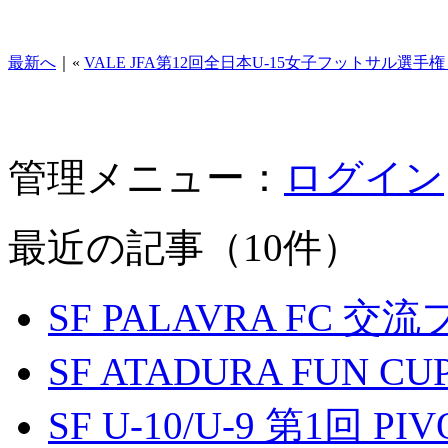
最新へ
｜«
VALE JFA第12回全日本U-15女子フットサル選
管理メニュー：
ログイン
最近の記事（10件）
SF PALAVRA FC 
SF ATADURA FUN CU
SF U-10/U-9 第1回 P