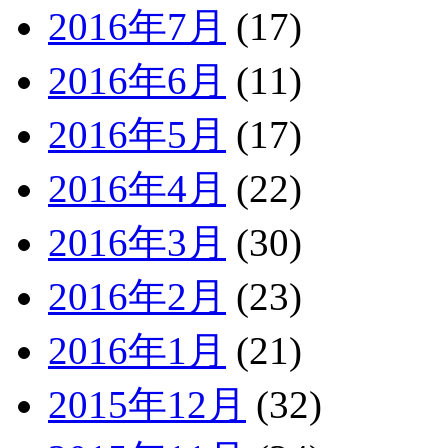
2016年7月
(17)
2016年6月
(11)
2016年5月
(17)
2016年4月
(22)
2016年3月
(30)
2016年2月
(23)
2016年1月
(21)
2015年12月
(32)