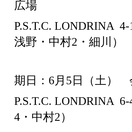
広場
P.S.T.C. LONDRI
浅野・中村2・細川）
期日：6月5日（土）
P.S.T.C. LONDRIN
4・中村2）