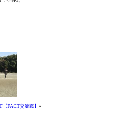
SF【FACT交流戦】
»