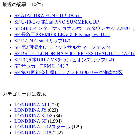
最近の記事（10件）
SF ATADURA FUN CUP（8/5）
SF U-10/U-9 第1回 PIVO SUMMER CUP
SF SBFCインターナショナルホームタウンカップ2026（8
SF 長谷工PREMIER LEAGUE Kanagawa U-11
SF F.A.N.G.snarlカップU-9
SF 第2回清水U-12フットサルサマーフェスタ
SF P.S.T.C. LONDRINA SOCCER FESTIVAL U-12（7/20
SF FC厚木DREAMSチャンピオンズカップU-10
SF サッカーTRM U-8/U-7
SF 第21回神奈川県U-12フットサルリーグ湘南地区
カテゴリー別に表示
LONDRINA ALL
(29)
LONDRINA JY
(823)
LONDRINA KIDS
(34)
LONDRINA SF
(1,994)
LONDRINA U-12スクール
(129)
LONDRINA U-18
(132)