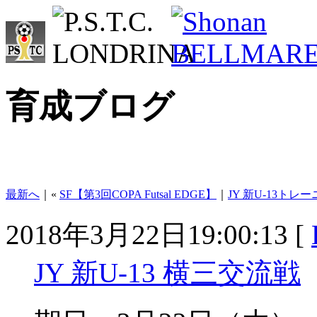
育成ブログ
最新へ
｜«
SF【第3回COPA Futsal EDGE】
｜
JY 新U-13トレ
2018年3月22日19:00:13 [
JY 新U-13 横三交流戦