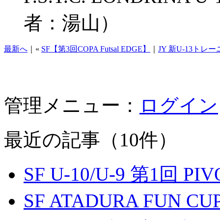
者：湯山）
最新へ
｜«
SF【第3回COPA Futsal EDGE】
｜
JY 新U-13トレ
管理メニュー：
ログイン
最近の記事（10件）
SF U-10/U-9 第1回 P
SF ATADURA FUN CU