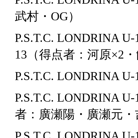
武村・OG）
P.S.T.C. LONDRINA
13（得点者：河原×2
P.S.T.C. LONDRINA
P.S.T.C. LONDRINA 
者：廣瀬陽・廣瀬元・
P.S.T.C. LONDRINA