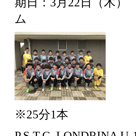
期日：3月22日（木
ム
※25分1本
P.S.T.C. LONDRINA