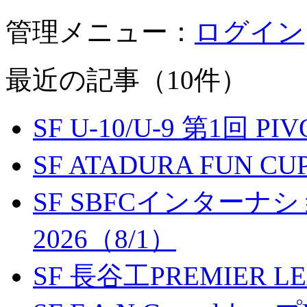
管理メニュー：
ログイン
最近の記事（10件）
SF U-10/U-9 第1回 P
SF ATADURA FUN CU
SF SBFCインター
2026（8/1）
SF 長谷工PREMIER LEA