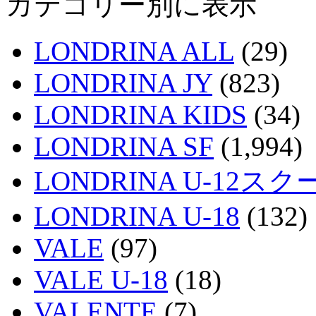
カテゴリー別に表示
LONDRINA ALL
(29)
LONDRINA JY
(823)
LONDRINA KIDS
(34)
LONDRINA SF
(1,994)
LONDRINA U-12スク
LONDRINA U-18
(132)
VALE
(97)
VALE U-18
(18)
VALENTE
(7)