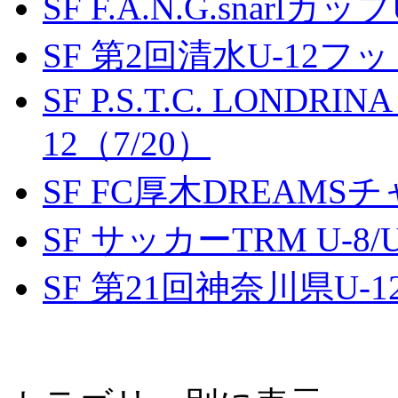
SF F.A.N.G.snarlカップ
SF 第2回清水U-12
SF P.S.T.C. LONDRIN
12（7/20）
SF FC厚木DREAMS
SF サッカーTRM U-8/U
SF 第21回神奈川県U