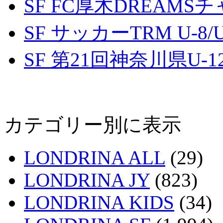
SF FC厚木DREAMS
SF サッカーTRM U-8/U
SF 第21回神奈川県U
カテゴリー別に表示
LONDRINA ALL
(29)
LONDRINA JY
(823)
LONDRINA KIDS
(34)