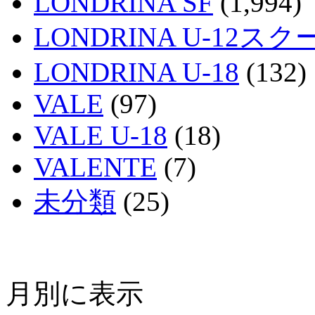
LONDRINA SF
(1,994)
LONDRINA U-12スク
LONDRINA U-18
(132)
VALE
(97)
VALE U-18
(18)
VALENTE
(7)
未分類
(25)
月別に表示