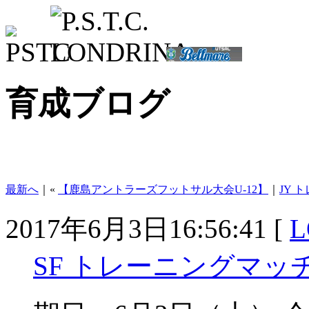
育成ブログ
最新へ
｜«
【鹿島アントラーズフットサル大会U-12】
｜
JY 
2017年6月3日16:56:41 [
L
SF トレーニングマッチ