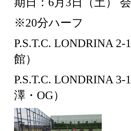
期日：6月3日（土） 
※20分ハーフ
P.S.T.C. LONDRI
館）
P.S.T.C. LONDRI
澤・OG）