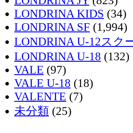
LONDRINA JY
(823)
LONDRINA KIDS
(34)
LONDRINA SF
(1,994)
LONDRINA U-12スク
LONDRINA U-18
(132)
VALE
(97)
VALE U-18
(18)
VALENTE
(7)
未分類
(25)