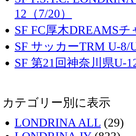
12（7/20）
SF FC厚木DREAMS
SF サッカーTRM U-8/U
SF 第21回神奈川県U
カテゴリー別に表示
LONDRINA ALL
(29)