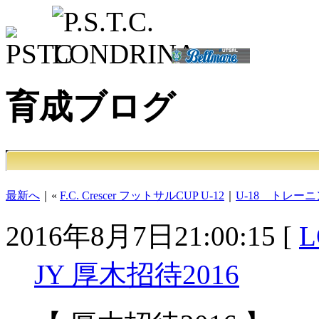
育成ブログ
最新へ
｜«
F.C. Crescer フットサルCUP U-12
｜
U-18 トレー
2016年8月7日21:00:15 [
L
JY 厚木招待2016