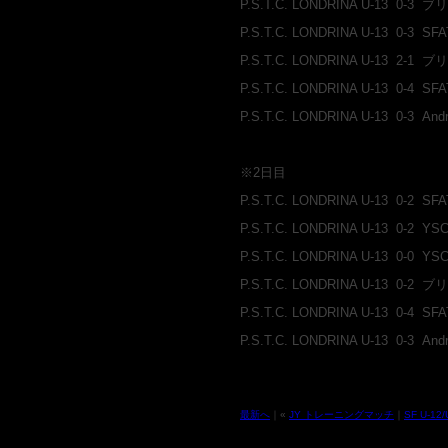
P.S.T.C. LONDRINA U-13 0
P.S.T.C. LONDRINA U-13 0
P.S.T.C. LONDRINA U-13 
P.S.T.C. LONDRINA U-13 0
P.S.T.C. LONDRINA U-13 0-
※2日目
P.S.T.C. LONDRINA U-13 0
P.S.T.C. LONDRINA U-13 0-
P.S.T.C. LONDRINA U-13 0-
P.S.T.C. LONDRINA U-13 0
P.S.T.C. LONDRINA U-13 0
P.S.T.C. LONDRINA U-13 0-
最新へ
｜«
JY トレーニングマッチ
｜
SF U-1