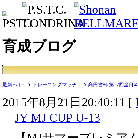
育成ブログ
最新へ
｜«
JY トレーニングマッチ
｜
JY 高円宮杯 第27回全
2015年8月21日20:40:11 [
JY MJ CUP U-13
【MJサマープレミアム