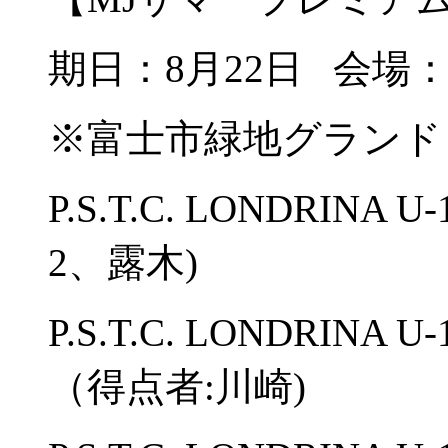
期日：8月22日 会場
※富士市緑地グランド
P.S.T.C. LONDRINA
2、露木)
P.S.T.C. LONDRIN
（得点者:川崎)