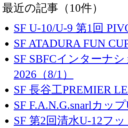
最近の記事（10件）
SF U-10/U-9 第1回 P
SF ATADURA FUN CU
SF SBFCインター
2026（8/1）
SF 長谷工PREMIER LEA
SF F.A.N.G.snarlカップ
SF 第2回清水U-12