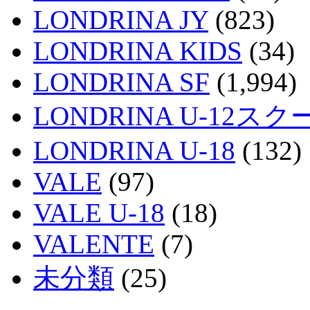
LONDRINA JY
(823)
LONDRINA KIDS
(34)
LONDRINA SF
(1,994)
LONDRINA U-12スク
LONDRINA U-18
(132)
VALE
(97)
VALE U-18
(18)
VALENTE
(7)
未分類
(25)