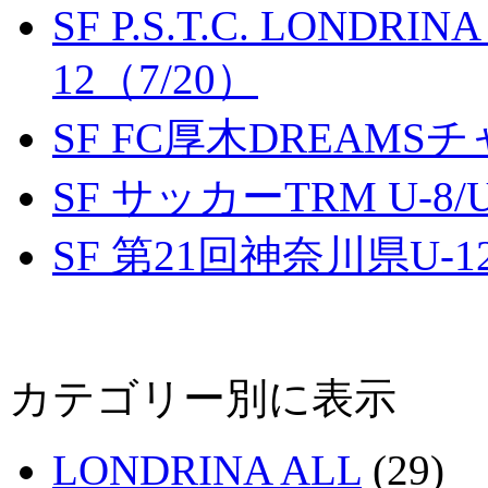
SF P.S.T.C. LONDRIN
12（7/20）
SF FC厚木DREAMS
SF サッカーTRM U-8/U
SF 第21回神奈川県U
カテゴリー別に表示
LONDRINA ALL
(29)