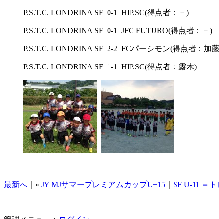
P.S.T.C. LONDRINA SF 0-1 HIP.SC(得点者：－)
P.S.T.C. LONDRINA SF 0-1 JFC FUTURO(得点者：－)
P.S.T.C. LONDRINA SF 2-2 FCパーシモン(得点者：加藤
P.S.T.C. LONDRINA SF 1-1 HIP.SC(得点者：露木)
最新へ
｜«
JY MJサマープレミアムカップU−15
｜
SF U-11 