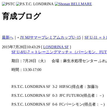
育成ブログ
最新へ
｜«
JY MJサマープレミアムカップU−15
｜
SF U-11 
2015年7月28日10:43:29 [
LONDRINA SF
]
SF U-8/U-7 ＝トレーニングマッチ＝（パーシモン、FUTU
期日：7月28日（火） 会場：麻生水処理センター ふれあ
時間：13:30-17:00
P.S.T.C. LONDRINA SF 3-2 HIP.SC(得点者：加藤3)
P.S.T.C. LONDRINA SF 0-3 JFC FUTURO(得点者：－)
P.S.T.C. LONDRINA SF 0-6 FCパーシモン(得点者：－)