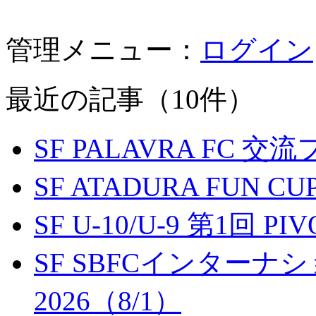
管理メニュー：
ログイン
最近の記事（10件）
SF PALAVRA FC 
SF ATADURA FUN CU
SF U-10/U-9 第1回 P
SF SBFCインター
2026（8/1）