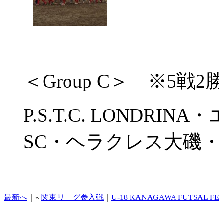
＜Group C＞ ※5戦2
P.S.T.C. LONDR
SC・ヘラクレス大磯・FC
最新へ
｜«
関東リーグ参入戦
｜
U-18 KANAGAWA FUTSAL FE