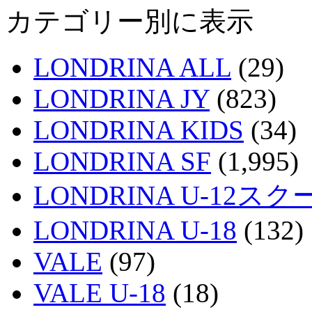
カテゴリー別に表示
LONDRINA ALL
(29)
LONDRINA JY
(823)
LONDRINA KIDS
(34)
LONDRINA SF
(1,995)
LONDRINA U-12スク
LONDRINA U-18
(132)
VALE
(97)
VALE U-18
(18)