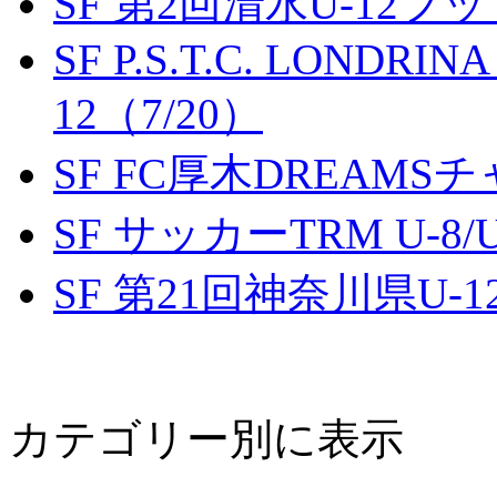
SF 第2回清水U-12
SF P.S.T.C. LONDRIN
12（7/20）
SF FC厚木DREAMS
SF サッカーTRM U-8/U
SF 第21回神奈川県U
カテゴリー別に表示