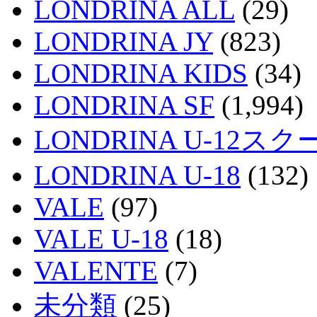
LONDRINA ALL
(29)
LONDRINA JY
(823)
LONDRINA KIDS
(34)
LONDRINA SF
(1,994)
LONDRINA U-12スク
LONDRINA U-18
(132)
VALE
(97)
VALE U-18
(18)
VALENTE
(7)
未分類
(25)