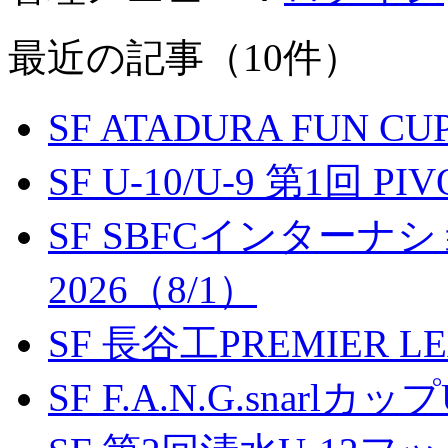
最近の記事（10件）
SF ATADURA FUN CU
SF U-10/U-9 第1回 P
SF SBFCインター
2026（8/1）
SF 長谷工PREMIER LEA
SF F.A.N.G.snarlカップ