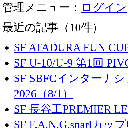
管理メニュー：
ログイン
最近の記事（10件）
SF ATADURA FUN CU
SF U-10/U-9 第1回 P
SF SBFCインター
2026（8/1）
SF 長谷工PREMIER LEA
SF F.A.N.G.snarlカップ