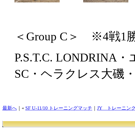
＜Group C＞ ※4戦1
P.S.T.C. LONDR
SC・ヘラクレス大磯・FC
最新へ
｜«
SF U-11/10 トレーニングマッチ
｜
JY トレーニング