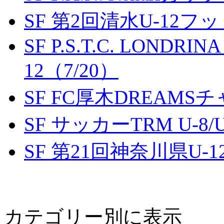
SF 第2回清水U-12
SF P.S.T.C. LONDRIN
12（7/20）
SF FC厚木DREAMS
SF サッカーTRM U-8/U
SF 第21回神奈川県U
カテゴリー別に表示