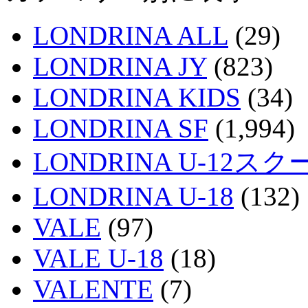
LONDRINA ALL
(29)
LONDRINA JY
(823)
LONDRINA KIDS
(34)
LONDRINA SF
(1,994)
LONDRINA U-12スク
LONDRINA U-18
(132)
VALE
(97)
VALE U-18
(18)
VALENTE
(7)