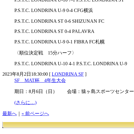
P.S.T.C. LONDRINA U-9 0-4 CFG横浜
P.S.T.C. LONDRINA ST 0-6 SHIZUNAN FC
P.S.T.C. LONDRINA ST 0-4 PALAVRA
P.S.T.C. LONDRINA U-9 0-1 FIBRA FC札幌
〈順位決定戦 15分ハーフ〉
P.S.T.C. LONDRINA U-10 4-1 P.S.T.C. LONDRINA U-9
2023年8月2日18:30:00 [
LONDRINA SF
]
SF MAT杯 4年生大会
期日：8月6日（日） 会場：猿ヶ島スポーツセンター
(さらに…)
最新へ
｜
« 前ページへ