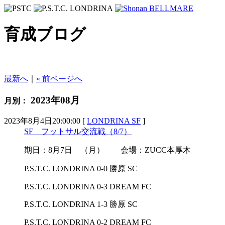
育成ブログ
最新へ
｜
« 前ページへ
2023年08月
月別：
2023年8月4日20:00:00 [
LONDRINA SF
]
SF フットサル交流戦（8/7）
期日：8月7日 （月） 会場：ZUCC本厚木
P.S.T.C. LONDRINA 0-0 勝原 SC
P.S.T.C. LONDRINA 0-3 DREAM FC
P.S.T.C. LONDRINA 1-3 勝原 SC
P.S.T.C. LONDRINA 0-2 DREAM FC