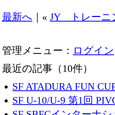
最新へ
｜«
JY トレーニン
管理メニュー：
ログイン
最近の記事（10件）
SF ATADURA FUN CU
SF U-10/U-9 第1回 P
SF SBFCインター