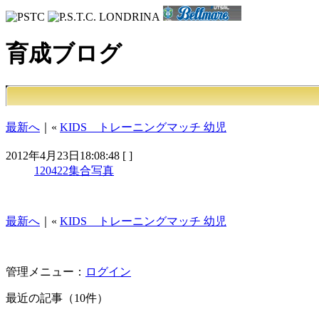
育成ブログ
最新へ
｜«
KIDS トレーニングマッチ 幼児
2012年4月23日18:08:48 [ ]
120422集合写真
最新へ
｜«
KIDS トレーニングマッチ 幼児
管理メニュー：
ログイン
最近の記事（10件）