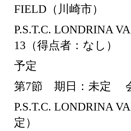
FIELD（川崎市）
P.S.T.C. LONDRIN
13（得点者：なし）
予定
第7節 期日：未定 
P.S.T.C. LONDRINA
定）