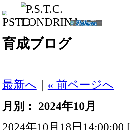
育成ブログ
最新へ
｜
« 前ページへ
2024年10月
月別：
2024年10月18日14:00:00 