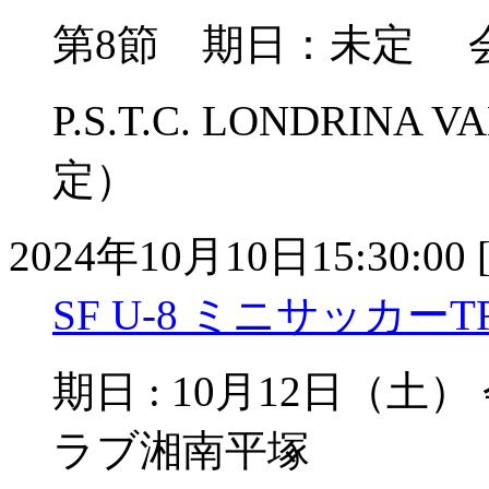
第8節 期日：未定 
P.S.T.C. LONDRI
定）
2024年10月10日15:30:00 
SF U-8 ミニサッカーT
期日 : 10月12日（土
ラブ湘南平塚