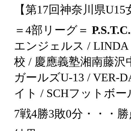
【第17回神奈川県U1
＝4部リーグ＝
P.S.T.
エンジェルス / LINDA
校 / 慶應義塾湘南藤沢
ガールズU-13 / V
イト / SCHフットボー
7戦4勝3敗0分・・・勝