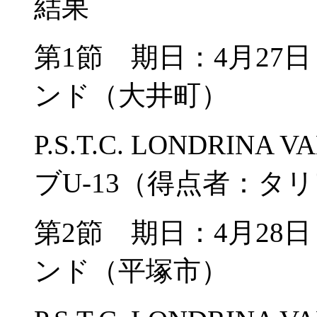
結果
第1節 期日：4月27
ンド（大井町）
P.S.T.C. LONDRIN
ブU-13（得点者：タ
第2節 期日：4月28
ンド（平塚市）