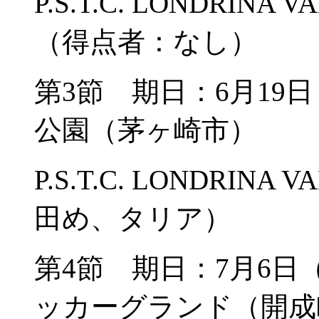
P.S.T.C. LONDRIN
（得点者：なし）
第3節 期日：6月19
公園（茅ヶ崎市）
P.S.T.C. LONDRIN
田め、タリア）
第4節 期日：7月6日
ッカーグランド（開成