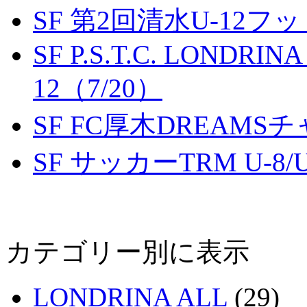
SF 第2回清水U-12
SF P.S.T.C. LONDRIN
12（7/20）
SF FC厚木DREAMS
SF サッカーTRM U-8/U
カテゴリー別に表示
LONDRINA ALL
(29)