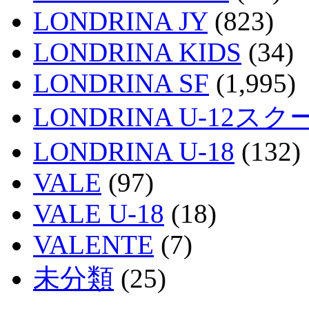
LONDRINA JY
(823)
LONDRINA KIDS
(34)
LONDRINA SF
(1,995)
LONDRINA U-12スク
LONDRINA U-18
(132)
VALE
(97)
VALE U-18
(18)
VALENTE
(7)
未分類
(25)