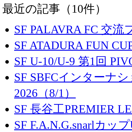
最近の記事（10件）
SF PALAVRA FC 
SF ATADURA FUN CU
SF U-10/U-9 第1回 P
SF SBFCインター
2026（8/1）
SF 長谷工PREMIER LEA
SF F.A.N.G.snarlカップ