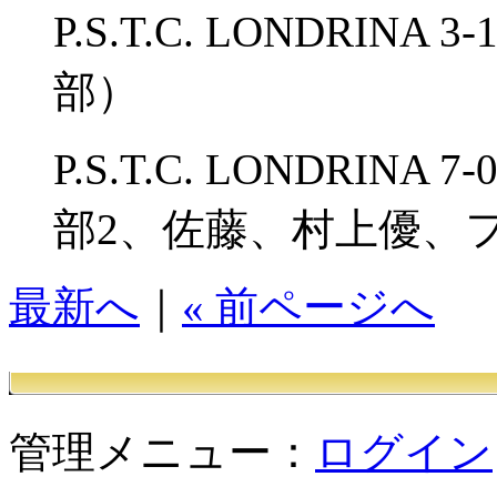
P.S.T.C. LONDRINA
部）
P.S.T.C. LONDRI
部2、佐藤、村上優、
最新へ
｜
« 前ページへ
管理メニュー：
ログイン