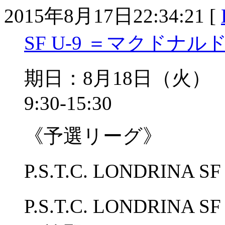
2015年8月17日22:34:21 [
SF U-9 ＝マクドナル
期日：8月18日（火
9:30-15:30
《予選リーグ》
P.S.T.C. LONDRINA
P.S.T.C. LONDRIN