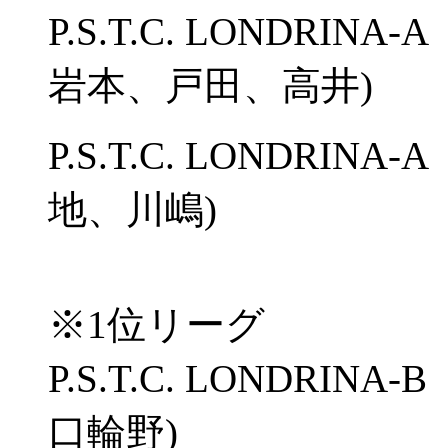
P.S.T.C. LONDRIN
岩本、戸田、高井)
P.S.T.C. LONDRIN
地、川嶋)
※1位リーグ
P.S.T.C. LONDRIN
口輪野)