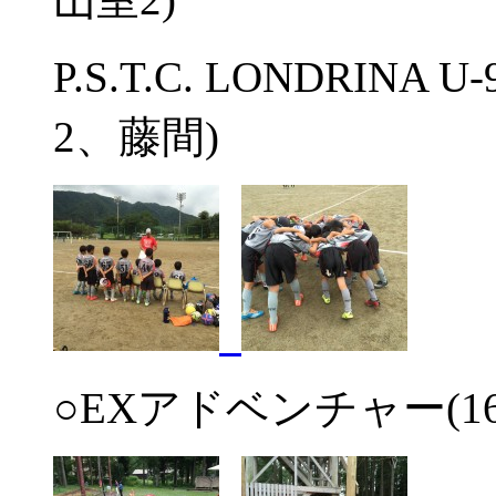
P.S.T.C. LONDRIN
2、藤間)
○EXアドベンチャー(16:3