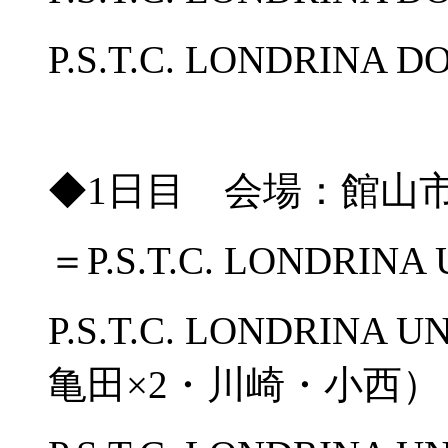
P.S.T.C. LONDRINA
◆1日目 会場：館山
＝P.S.T.C. LONDRINA
P.S.T.C. LONDRI
亀田×2・川崎・小西）