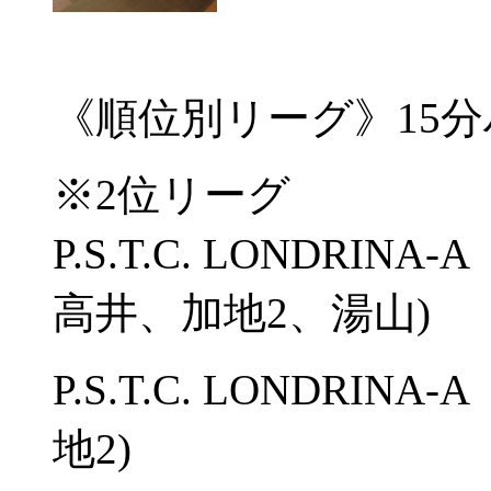
《順位別リーグ》15
※2位リーグ
P.S.T.C. LONDRIN
高井、加地2、湯山)
P.S.T.C. LONDRI
地2)