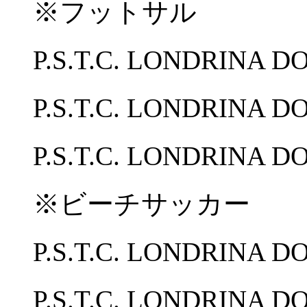
※フットサル
P.S.T.C. LONDRIN
P.S.T.C. LONDRINA
P.S.T.C. LONDRINA
※ビーチサッカー
P.S.T.C. LONDRIN
P.S.T.C. LONDRINA