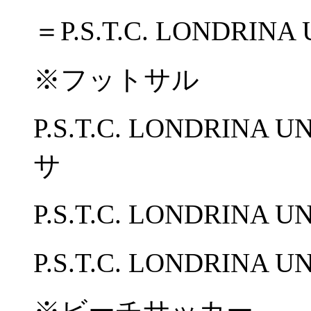
＝P.S.T.C. LONDRINA
※フットサル
P.S.T.C. LONDRI
サ
P.S.T.C. LONDRINA
P.S.T.C. LONDRIN