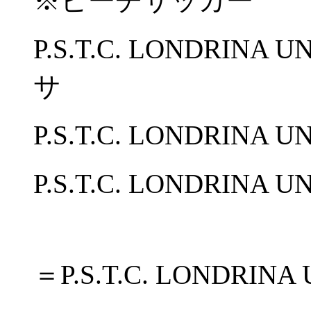
※ビーチサッカー
P.S.T.C. LONDRI
サ
P.S.T.C. LONDRINA
P.S.T.C. LONDRIN
＝P.S.T.C. LONDRINA 