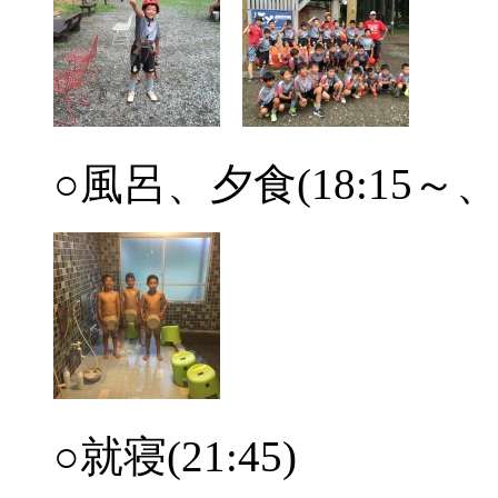
○風呂、夕食(18:15～、1
○就寝(21:45)