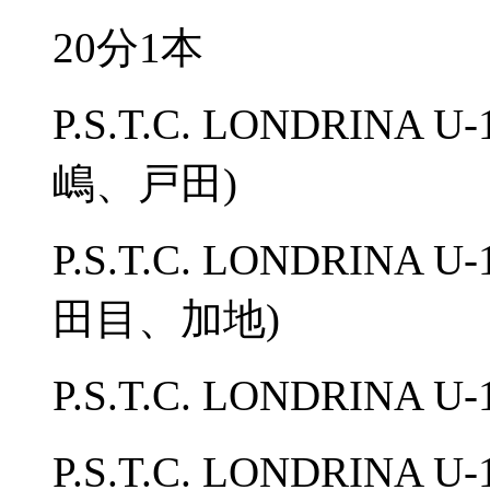
20分1本
P.S.T.C. LONDRINA 
嶋、戸田)
P.S.T.C. LONDRINA 
田目、加地)
P.S.T.C. LONDRINA 
P.S.T.C. LONDRINA 