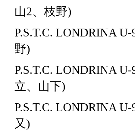
山2、枝野)
P.S.T.C. LONDRINA
野)
P.S.T.C. LONDRINA
立、山下)
P.S.T.C. LONDRINA
又)