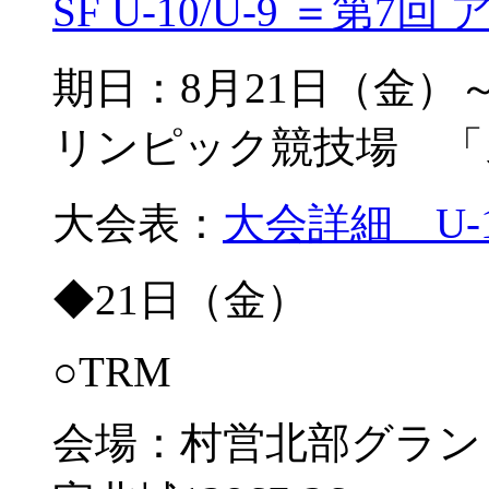
SF U-10/U-9 ＝第7
期日：8月21日（金）
リンピック競技場 「
大会表：
大会詳細 U-
◆21日（金）
○TRM
会場：村営北部グラン